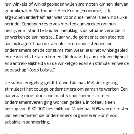
hun winkels of winkelgebieden willen promoten kunnen hiervan
gebruikmaken. Wethouder Rein Kroon (Economie): ,,De
afgelopen anderhalf jaar was voor ondernemers een moeilijke
periode. Zij hebben reserves moeten aanspreken om hun
bedrijven in stand te houden. Gelukkig is de situatie veranderd
en werken ze aan herstel. Daar wil de gemeente een steentje
aan bijdragen. Daarom stimuleren en ondersteunen we
ondernemers om de consumenten weer naar het winkelgebied
en de winkels te laten komen. Dit draagt bij aan de levendigheid
en aantrekkelijkheid van de winkelgebieden en stimuleren we de
boodschap ‘Koop Lokaal’.”
De subsidieregeling geldt tot eind dit jaar. Met de regeling
stimuleert het college ondernemers om samen te werken. Een
aanvraag moet door minimaal 5 ondernemers of een
ondernemersvereniging worden gedaan. In totaal is een
bedrag van € 30.000 beschikbaar. Maximaal 50% van de kosten
van een activiteit die ondernemers organiseren komt voor
subsidie in aanmerking.