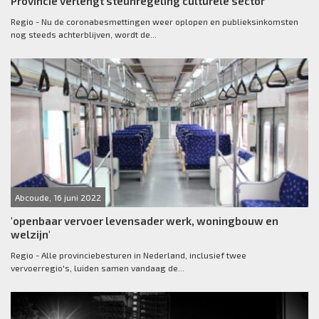
Provincie verlengt steunregeling culturele sector
Regio - Nu de coronabesmettingen weer oplopen en publieksinkomsten
nog steeds achterblijven, wordt de...
Abcoude, 16 juni 2022
'openbaar vervoer levensader werk, woningbouw en
welzijn'
Regio - Alle provinciebesturen in Nederland, inclusief twee
vervoerregio's, luiden samen vandaag de...