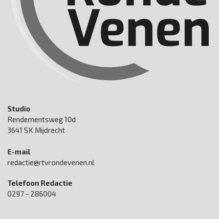
Studio
Rendementsweg 10d
3641 SK Mijdrecht
E-mail
redactie@rtvrondevenen.nl
Telefoon Redactie
0297 - 286004