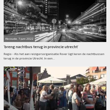
Abcoude, 7 juni 2022
'breng nachtbus terug in provincie utrecht'
Regio - Als het aan reizigersorganisatie Rover ligt keren de nachtbussen
terug in de provincie Utrecht. In een...