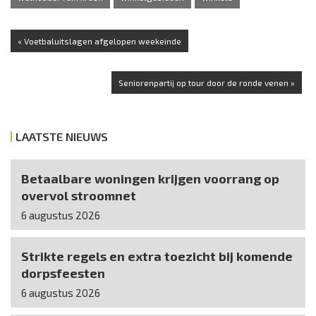
« Voetbaluitslagen afgelopen weekeinde
Seniorenpartij op tour door de ronde venen »
LAATSTE NIEUWS
Betaalbare woningen krijgen voorrang op
overvol stroomnet
6 augustus 2026
Strikte regels en extra toezicht bij komende
dorpsfeesten
6 augustus 2026