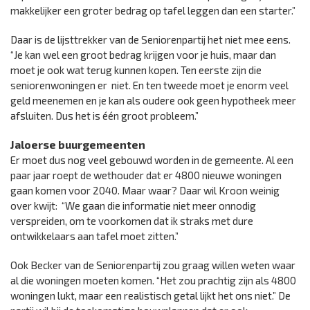
makkelijker een groter bedrag op tafel leggen dan een starter.”
Daar is de lijsttrekker van de Seniorenpartij het niet mee eens.
“Je kan wel een groot bedrag krijgen voor je huis, maar dan
moet je ook wat terug kunnen kopen. Ten eerste zijn die
seniorenwoningen er niet. En ten tweede moet je enorm veel
geld meenemen en je kan als oudere ook geen hypotheek meer
afsluiten. Dus het is één groot probleem.”
Jaloerse buurgemeenten
Er moet dus nog veel gebouwd worden in de gemeente. Al een
paar jaar roept de wethouder dat er 4800 nieuwe woningen
gaan komen voor 2040. Maar waar? Daar wil Kroon weinig
over kwijt: “We gaan die informatie niet meer onnodig
verspreiden, om te voorkomen dat ik straks met dure
ontwikkelaars aan tafel moet zitten.”
Ook Becker van de Seniorenpartij zou graag willen weten waar
al die woningen moeten komen. “Het zou prachtig zijn als 4800
woningen lukt, maar een realistisch getal lijkt het ons niet.” De