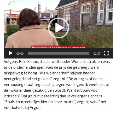
00:00
01:07
Volgens Rein Kroon, die als wethouder Wonen betrokken was
bij de onderhandelingen, was de prijs die gevraagd werd
simpelweg te hoog. “Als we anderhalf miljoen hadden
neergelegd had het gekund”, zegt hij. “De vraag is of dat in
verhouding staat tegen acht, negen woningen.. ik weet niet of
de inwoner daar gelukkig van wordt. Want ik bouw voor
iedereen.” Dat geld investeert hij dan liever ergens anders.
“Zoals knarrenhofjes hier op deze locatie”, zegt hij vanaf het
voetbalveld bij Argon.