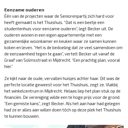
Eenzame ouderen
Één van de projecten waar de Seniorenpartij zich hard voor
heeft gemaakt is het Thuishuis. “Dat is een beetje een
studentenhuis voor eenzame ouderen”, legt Becker uit. De
ouderen wonen in een eigen appartementje met een
gezamenlijke woonkamer en keuken waar ze samen kunnen
koken en leven. “Het is de bedoeling dat ze veel samendoen om
de eenzaamheid tegen te gaan”, vertelt Becker uit vanaf de
Graaf van Solmsstraat in Mijdrecht. “Een prachtig plan, vooral
hier.”
Ze kijkt naar de oude, vervallen huisjes achter haar. Dit was de
perfecte locatie geweest voor het Thuishuis, zegt ze. Vlakbij
het winkelcentrum in Mijdrecht. Helaas liep het plan stuk op de
financiën. De vereniging wilde een te hoge prijs voor de grond.
“Een gemiste kans”, zegt Becker. Als het aan haar had gelegen
had ze er alles aan willen doen tóch op deze plek het Thuishuis
te kunnen bouwen.
Videospeler