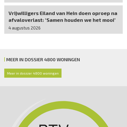
Vrijwilligers Eiland van Hein doen oproep na
afvaloverlast: ‘Samen houden we het mooi’
4 augustus 2026
MEER IN DOSSIER 4800 WONINGEN
Meer in dossier 4800 woningen