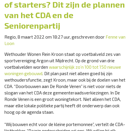
of starters? Dit zijn de plannen
van het CDA en de
Seniorenpartij
Regio, 8 maart 2022 om 18:27 uur, geschreven door
Fenne van
Loon
Wethouder Wonen Rein Kroon staat op voetbalveld zes van
sportvereniging Argon uit Mijdrecht. Op de grond van drie
voetbalvelden worden
waarschijnlijk zo’n 100 tot 150 nieuwe
woningen gebouwd
. Dit plan past niet alleen goed bij zijn
wethoudersfunctie, zegt Kroon, maar ook bij de doelen van het
CDA. “Doorbouwen aan De Ronde Venen” is niet voor niets de
slogan van het CDA deze gemeenteraadsverkiezingen. In De
Ronde Venen is een groot woningtekort. Niet alleen het CDA,
maar elke lokale politieke partij heeft dit onderwerp dan ook
hoog op de agenda staan.
“Wij bouwen echt voor de kleine portemonnee”, vertelt de CDA-
lijsttrekker. “Daarin onderscheiden wij ons. Wij willen bij elk