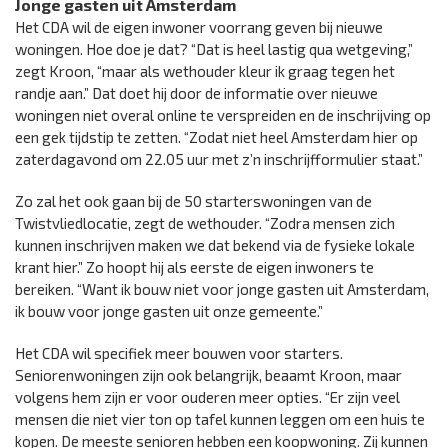
Jonge gasten uit Amsterdam
Het CDA wil de eigen inwoner voorrang geven bij nieuwe
woningen. Hoe doe je dat? “Dat is heel lastig qua wetgeving,”
zegt Kroon, “maar als wethouder kleur ik graag tegen het
randje aan.” Dat doet hij door de informatie over nieuwe
woningen niet overal online te verspreiden en de inschrijving op
een gek tijdstip te zetten. “Zodat niet heel Amsterdam hier op
zaterdagavond om 22.05 uur met z’n inschrijfformulier staat.”
Zo zal het ook gaan bij de 50 starterswoningen van de
Twistvliedlocatie, zegt de wethouder. “Zodra mensen zich
kunnen inschrijven maken we dat bekend via de fysieke lokale
krant hier.” Zo hoopt hij als eerste de eigen inwoners te
bereiken. “Want ik bouw niet voor jonge gasten uit Amsterdam,
ik bouw voor jonge gasten uit onze gemeente.”
Het CDA wil specifiek meer bouwen voor starters.
Seniorenwoningen zijn ook belangrijk, beaamt Kroon, maar
volgens hem zijn er voor ouderen meer opties. “Er zijn veel
mensen die niet vier ton op tafel kunnen leggen om een huis te
kopen. De meeste senioren hebben een koopwoning. Zij kunnen