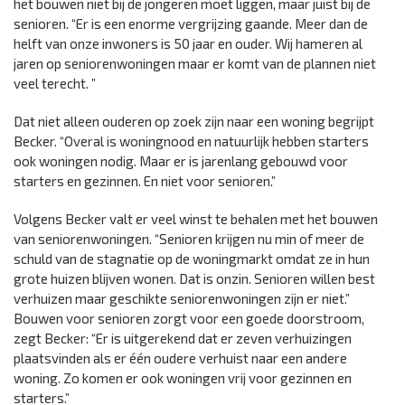
het bouwen niet bij de jongeren moet liggen, maar juist bij de
senioren. “Er is een enorme vergrijzing gaande. Meer dan de
helft van onze inwoners is 50 jaar en ouder. Wij hameren al
jaren op seniorenwoningen maar er komt van de plannen niet
veel terecht. ”
Dat niet alleen ouderen op zoek zijn naar een woning begrijpt
Becker. “Overal is woningnood en natuurlijk hebben starters
ook woningen nodig. Maar er is jarenlang gebouwd voor
starters en gezinnen. En niet voor senioren.”
Volgens Becker valt er veel winst te behalen met het bouwen
van seniorenwoningen. “Senioren krijgen nu min of meer de
schuld van de stagnatie op de woningmarkt omdat ze in hun
grote huizen blijven wonen. Dat is onzin. Senioren willen best
verhuizen maar geschikte seniorenwoningen zijn er niet.”
Bouwen voor senioren zorgt voor een goede doorstroom,
zegt Becker: “Er is uitgerekend dat er zeven verhuizingen
plaatsvinden als er één oudere verhuist naar een andere
woning. Zo komen er ook woningen vrij voor gezinnen en
starters.”