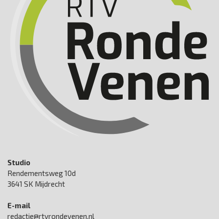
Studio
Rendementsweg 10d
3641 SK Mijdrecht
E-mail
redactie@rtvrondevenen.nl