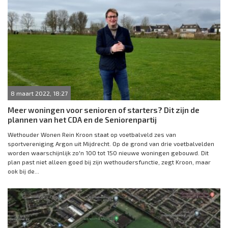
8 maart 2022, 18:27
Meer woningen voor senioren of starters? Dit zijn de
plannen van het CDA en de Seniorenpartij
Wethouder Wonen Rein Kroon staat op voetbalveld zes van
sportvereniging Argon uit Mijdrecht. Op de grond van drie voetbalvelden
worden waarschijnlijk zo'n 100 tot 150 nieuwe woningen gebouwd. Dit
plan past niet alleen goed bij zijn wethoudersfunctie, zegt Kroon, maar
ook bij de...