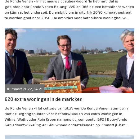
De Ronde Venen - In het nieuwe coalitieakkoord ‘In het hart' dat is
gesloten door Ronde Venen Belang, VVD en D66 delven betaalbaar wonen
en klimaat het onderspit. De ambitie om in uiterlijk 2040 klimaatneutraal
te worden gaat naar 2050. De ambities voor betaalbare woningbouw...
10 maart 2022, 14:21
620 extra woningen in de maricken
De Ronde Venen - Het college van B&W van De Ronde Venen stemde in
met de uitgangspunten voor het ontwikkelen van extra woningen in
Wilnis. Wethouder Rein Kroon namens de gemeente, BPD | Bouwfonds
Gebiedsontwikkeling en Blauwhoed ondertekenden op 7 maart jl. het...