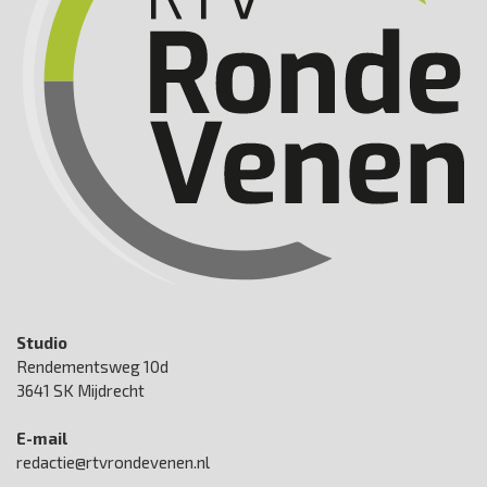
Studio
Rendementsweg 10d
3641 SK Mijdrecht
E-mail
redactie@rtvrondevenen.nl