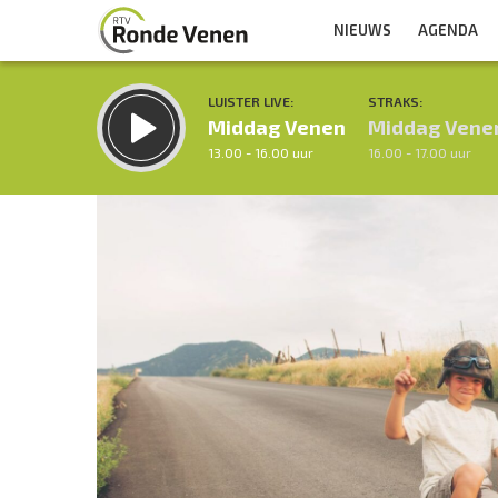
NIEUWS
AGENDA
LUISTER LIVE:
STRAKS:
Middag Venen
Middag Vene
13.00 - 16.00 uur
16.00 - 17.00 uur
Inklappen