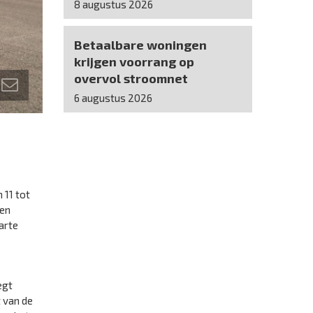
8 augustus 2026
Betaalbare woningen
krijgen voorrang op
overvol stroomnet
6 augustus 2026
 11 tot
wen
harte
egt
t van de