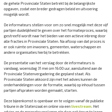
de gehele Provinciale Staten betrekt bij de belangrijkste
opgaven, zodat een breder gedragen beleid en uitvoering
mogelijk wordt.
De informateurs stellen voor om zo snel mogelijk met deze vijf
partijen duidelijkheid te geven over het formatieproces, waarbij
gestreefd wordt naar het bieden van een actieve inbreng door
alle fracties in Provinciale Staten. Na afloop van dat proces is
er ook ruimte om inwoners, gemeenten, waterschappen en
andere organisaties hierbij te betrekken.
De presentatie van het verslag door de informateurs is
vandaag, woensdag 31 mei om 16:00 uur, aansluitend aan de
Provinciale Statenvergadering die gepland staat. Als
Provinciale Staten akkoord zijn met het advies kunnen de
onderhandelingen voor de formatie, waarbij op inhoud tussen
partijen afspraken worden gemaakt, starten.
Deze bijeenkomst is openbaar en te volgen vanaf de publieke
tribune in de Statenzaal en online via een
livestream
. Het
advies en de gespreksverslagen zijn daar ook terug te lezen.