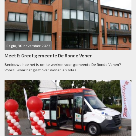
Regio, 30 november 2023
Meet & Greet gemeente De Ronde Venen
Benieuwd hoe het is om te werken voor gemeente De Ronde Venen?
Vooral waar het gaat over wonen en alles...