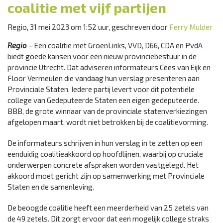
coalitie met vijf partijen
Regio, 31 mei 2023 om 1:52 uur, geschreven door
Ferry Mulder
Regio
– Een coalitie met GroenLinks, VVD, D66, CDA en PvdA
biedt goede kansen voor een nieuw provinciebestuur in de
provincie Utrecht. Dat adviseren informateurs Cees van Eijk en
Floor Vermeulen die vandaag hun verslag presenteren aan
Provinciale Staten. Iedere partij levert voor dit potentiële
college van Gedeputeerde Staten een eigen gedeputeerde.
BBB, de grote winnaar van de provinciale statenverkiezingen
afgelopen maart, wordt niet betrokken bij de coalitievorming.
De informateurs schrijven in hun verslag in te zetten op een
eenduidig coalitieakkoord op hoofdlijnen, waarbij op cruciale
onderwerpen concrete afspraken worden vastgelegd. Het
akkoord moet gericht zijn op samenwerking met Provinciale
Staten en de samenleving.
De beoogde coalitie heeft een meerderheid van 25 zetels van
de 49 zetels. Dit zorgt ervoor dat een mogelijk college straks