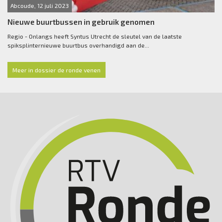
Abcoude, 12 juli 2023
Nieuwe buurtbussen in gebruik genomen
Regio - Onlangs heeft Syntus Utrecht de sleutel van de laatste
spiksplinternieuwe buurtbus overhandigd aan de...
Meer in dossier de ronde venen