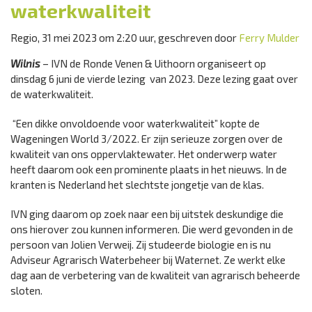
waterkwaliteit
Regio, 31 mei 2023 om 2:20 uur, geschreven door
Ferry Mulder
Wilnis
– IVN de Ronde Venen & Uithoorn organiseert op
dinsdag 6 juni de vierde lezing van 2023. Deze lezing gaat over
de waterkwaliteit.
“Een dikke onvoldoende voor waterkwaliteit” kopte de
Wageningen World 3/2022. Er zijn serieuze zorgen over de
kwaliteit van ons oppervlaktewater. Het onderwerp water
heeft daarom ook een prominente plaats in het nieuws. In de
kranten is Nederland het slechtste jongetje van de klas.
IVN ging daarom op zoek naar een bij uitstek deskundige die
ons hierover zou kunnen informeren. Die werd gevonden in de
persoon van Jolien Verweij. Zij studeerde biologie en is nu
Adviseur Agrarisch Waterbeheer bij Waternet. Ze werkt elke
dag aan de verbetering van de kwaliteit van agrarisch beheerde
sloten.