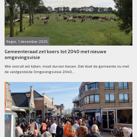
Regio, 1 december 2025
Gemeenteraad zet koers tot 2040 met nieuwe
omgevingsvisie
Wie vooruit wil kijken, moet durven kiezen. Dat doet de gemeente nu met
de vastgestelde Omgevingsvisie 2040,...