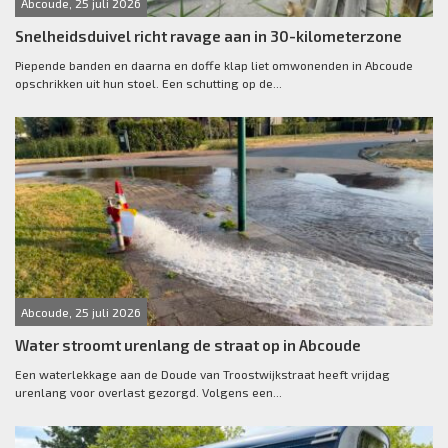
Abcoude, 25 juli 2026
Snelheidsduivel richt ravage aan in 30-kilometerzone
Piepende banden en daarna en doffe klap liet omwonenden in Abcoude
opschrikken uit hun stoel. Een schutting op de...
Abcoude, 25 juli 2026
Water stroomt urenlang de straat op in Abcoude
Een waterlekkage aan de Doude van Troostwijkstraat heeft vrijdag
urenlang voor overlast gezorgd. Volgens een...