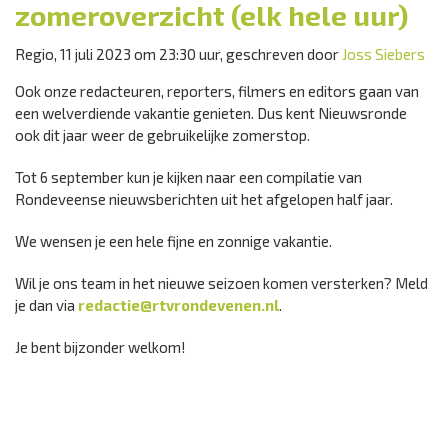
zomeroverzicht (elk hele uur)
Regio, 11 juli 2023 om 23:30 uur, geschreven door
Joss Siebers
Ook onze redacteuren, reporters, filmers en editors gaan van
een welverdiende vakantie genieten. Dus kent Nieuwsronde
ook dit jaar weer de gebruikelijke zomerstop.
Tot 6 september kun je kijken naar een compilatie van
Rondeveense nieuwsberichten uit het afgelopen half jaar.
We wensen je een hele fijne en zonnige vakantie.
Wil je ons team in het nieuwe seizoen komen versterken? Meld
je dan via
redactie@rtvrondevenen.nl
.
Je bent bijzonder welkom!