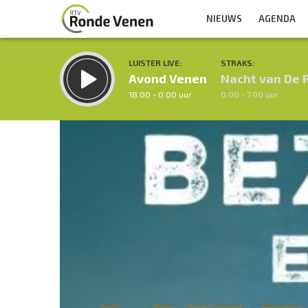
NIEUWS
AGENDA
LUISTER LIVE:
STRAKS:
Avond Venen
Nacht van De 
18.00 - 0.00 uur
0.00 - 7.00 uur
Inklappen