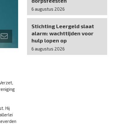
dorpsfeesten
6 augustus 2026
Stichting Leergeld slaat
alarm: wachttijden voor
hulp lopen op
6 augustus 2026
Verzet,
reniging
. Hij
llerlei
 leverden