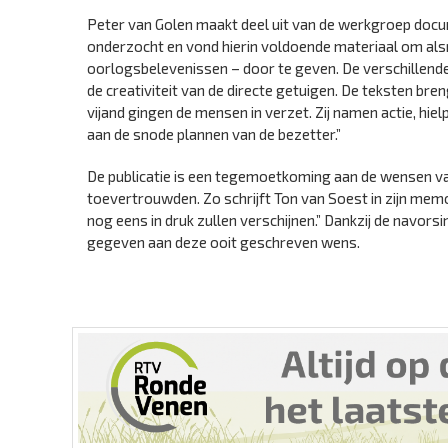
Peter van Golen maakt deel uit van de werkgroep docu
onderzocht en vond hierin voldoende materiaal om alsn
oorlogsbelevenissen – door te geven. De verschillend
de creativiteit van de directe getuigen. De teksten br
vijand gingen de mensen in verzet. Zij namen actie, h
aan de snode plannen van de bezetter.”
De publicatie is een tegemoetkoming aan de wensen van
toevertrouwden. Zo schrijft Ton van Soest in zijn memo
nog eens in druk zullen verschijnen.” Dankzij de navo
gegeven aan deze ooit geschreven wens.