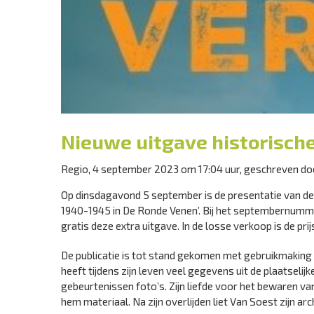
Nieuwe uitgave historische
Regio, 4 september 2023 om 17:04 uur, geschreven d
Op dinsdagavond 5 september is de presentatie van de n
1940-1945 in De Ronde Venen’. Bij het septembernumme
gratis deze extra uitgave. In de losse verkoop is de prijs
De publicatie is tot stand gekomen met gebruikmaking
heeft tijdens zijn leven veel gegevens uit de plaatseli
gebeurtenissen foto’s. Zijn liefde voor het bewaren 
hem materiaal. Na zijn overlijden liet Van Soest zijn ar