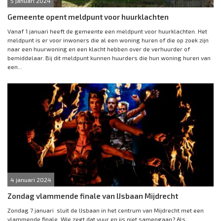
5 januari 2024
Gemeente opent meldpunt voor huurklachten
Vanaf 1 januari heeft de gemeente een meldpunt voor huurklachten. Het
meldpunt is er voor inwoners die al een woning huren of die op zoek zijn
naar een huurwoning en een klacht hebben over de verhuurder of
bemiddelaar. Bij dit meldpunt kunnen huurders die hun woning huren van
een...
4 januari 2024
Zondag vlammende finale van IJsbaan Mijdrecht
Zondag 7 januari sluit de IJsbaan in het centrum van Mijdrecht met een
vlammende finale. Wie zegt dat vuur en ijs niet samengaan? Als