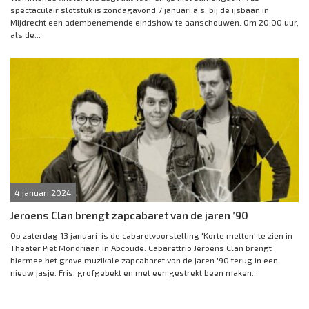
spectaculair slotstuk is zondagavond 7 januari a.s. bij de ijsbaan in
Mijdrecht een adembenemende eindshow te aanschouwen. Om 20:00 uur,
als de...
4 januari 2024
Jeroens Clan brengt zapcabaret van de jaren ’90
Op zaterdag 13 januari is de cabaretvoorstelling 'Korte metten' te zien in
Theater Piet Mondriaan in Abcoude. Cabarettrio Jeroens Clan brengt
hiermee het grove muzikale zapcabaret van de jaren '90 terug in een
nieuw jasje. Fris, grofgebekt en met een gestrekt been maken...