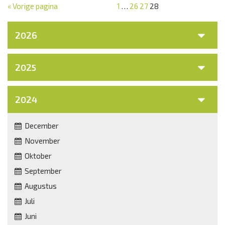
« Vorige pagina
1
…
26
27
28
2026
2025
2024
December
November
Oktober
September
Augustus
Juli
Juni