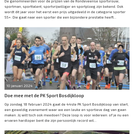
De genomineerden voor de prijzen van de Rondeveense sportvrouw,
sportman, sporttalent, sportvrijwilliger en sportploeg zijn bekend. Ook
wordt dit jaar voor het eerst een prijs uitgedeeld in de categorie sporter
55+. Die gaat naar een sporter die een bijzondere prestatie heeft...
10 januari 2024
Doe mee met de PK Sport Bosdijkloop
Op zondag 18 februari 2024 gaat de 44ste PK Sport Bosdijkloop van start,
een geweldig evenement waar we een leuke en sportieve dag van gaan
maken. Jij wilt toch ook meedoen? Deze loop is voor iedereen: of je nu een
ervaren hardloper bent die zijn persoonlijk record wil...