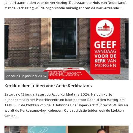
januari aanmelden voor de verkiezing ‘Duurzaamste Huis van Nederland'.
Met de verkiezing wil de organisatie huiseigenaren de welverdiende...
Abcoude, 6 januari 2024
Kerkklokken luiden voor Actie Kerkbalans
Zaterdag 13 januari start de Actie Kerkbalans 2024. Na een korte
bijeenkomst in het Parochiecentrum luidt pastoor Ronald den Hartog om
13:00 uur de klokken van de H. Johannes de Doperkerk Mijdrecht-Wilnis en
wordt de Kerkbalansvlag gehesen. Op dat tijdstip luiden ook de klokken
van de...