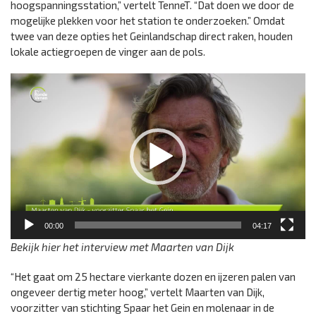
hoogspanningsstation,” vertelt TenneT. “Dat doen we door de
mogelijke plekken voor het station te onderzoeken.” Omdat
twee van deze opties het Geinlandschap direct raken, houden
lokale actiegroepen de vinger aan de pols.
Videospeler
00:00
04:17
Bekijk hier het interview met Maarten van Dijk
“Het gaat om 25 hectare vierkante dozen en ijzeren palen van
ongeveer dertig meter hoog,” vertelt Maarten van Dijk,
voorzitter van stichting Spaar het Gein en molenaar in de