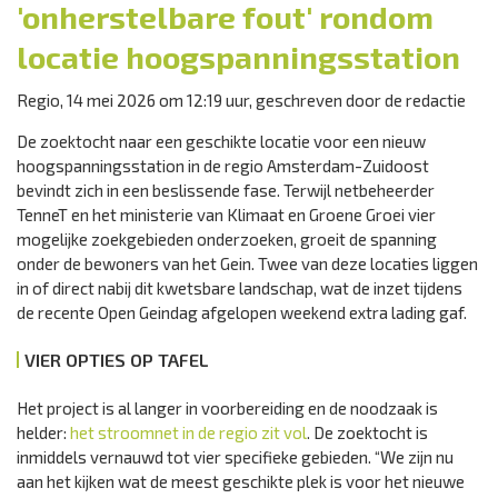
'onherstelbare fout' rondom
locatie hoogspanningsstation
Regio, 14 mei 2026 om 12:19 uur, geschreven door de redactie
De zoektocht naar een geschikte locatie voor een nieuw
hoogspanningsstation in de regio Amsterdam-Zuidoost
bevindt zich in een beslissende fase. Terwijl netbeheerder
TenneT en het ministerie van Klimaat en Groene Groei vier
mogelijke zoekgebieden onderzoeken, groeit de spanning
onder de bewoners van het Gein. Twee van deze locaties liggen
in of direct nabij dit kwetsbare landschap, wat de inzet tijdens
de recente Open Geindag afgelopen weekend extra lading gaf.
VIER OPTIES OP TAFEL
Het project is al langer in voorbereiding en de noodzaak is
helder:
het stroomnet in de regio zit vol
. De zoektocht is
inmiddels vernauwd tot vier specifieke gebieden. “We zijn nu
aan het kijken wat de meest geschikte plek is voor het nieuwe