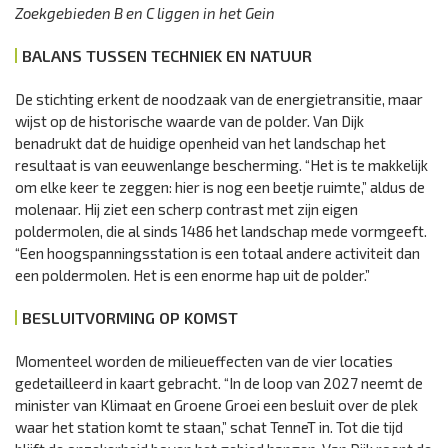
Zoekgebieden B en C liggen in het Gein
BALANS TUSSEN TECHNIEK EN NATUUR
De stichting erkent de noodzaak van de energietransitie, maar
wijst op de historische waarde van de polder. Van Dijk
benadrukt dat de huidige openheid van het landschap het
resultaat is van eeuwenlange bescherming. “Het is te makkelijk
om elke keer te zeggen: hier is nog een beetje ruimte,” aldus de
molenaar. Hij ziet een scherp contrast met zijn eigen
poldermolen, die al sinds 1486 het landschap mede vormgeeft.
“Een hoogspanningsstation is een totaal andere activiteit dan
een poldermolen. Het is een enorme hap uit de polder.”
BESLUITVORMING OP KOMST
Momenteel worden de milieueffecten van de vier locaties
gedetailleerd in kaart gebracht. “In de loop van 2027 neemt de
minister van Klimaat en Groene Groei een besluit over de plek
waar het station komt te staan,” schat TenneT in. Tot die tijd