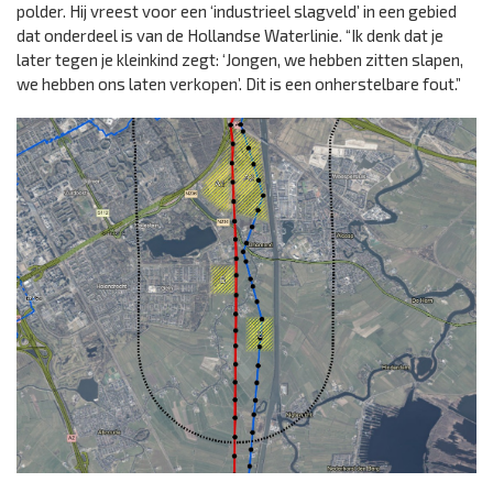
polder. Hij vreest voor een ‘industrieel slagveld’ in een gebied
dat onderdeel is van de Hollandse Waterlinie. “Ik denk dat je
later tegen je kleinkind zegt: ‘Jongen, we hebben zitten slapen,
we hebben ons laten verkopen’. Dit is een onherstelbare fout.”