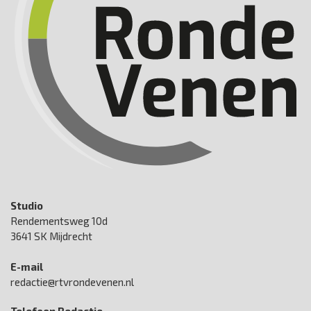
Studio
Rendementsweg 10d
3641 SK Mijdrecht
E-mail
redactie@rtvrondevenen.nl