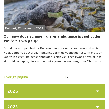
De Hoef, 22 december 2022
Opnieuw dode schapen, dierenambulance is veehouder
zat: ‘dit is walgelijk’
Acht dode schapen trof de Dierenambulance aan in een weiland in De
Hoef. Volgens de Dierenambulance zorgt de veehouder al langer slecht
voor zijn dieren. De schapenhouder is zich van geen kwaad bewust. "Dit
zijn heideschapen, die zijn over het algemeen wat magerder.""Ik ben de...
« Vorige pagina
1
2
2026
2025