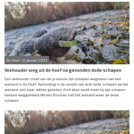
De Hoef, 12 januari 2023
Veehouder weg uit de hoef na gevonden dode schapen
Een veehouder moet van de provincie zijn schapen weghalen van een
weiland in De Hoef. Aanleiding is de vondst van acht dode schapen op het
weiland, een paar weken geleden. Eind deze week moet hij zijn schapen
hebben weggehaald.Miriam Bosman had het weiland waar de dode
schapen...