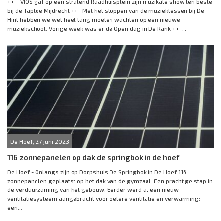
++ VIOS gaf op een stralend Raadhuisplein zijn muzikale show ten beste
bij de Taptoe Mijdrecht ++ Met het stoppen van de muzieklessen bij De
Hint hebben we wel heel lang moeten wachten op een nieuwe
muziekschool. Vorige week was er de Open dag in De Rank ++ ...
De Hoef, 27 juni 2023
116 zonnepanelen op dak de springbok in de hoef
De Hoef - Onlangs zijn op Dorpshuis De Springbok in De Hoef 116
zonnepanelen geplaatst op het dak van de gymzaal. Een prachtige stap in
de verduurzaming van het gebouw. Eerder werd al een nieuw
ventilatiesysteem aangebracht voor betere ventilatie en verwarming:
een...