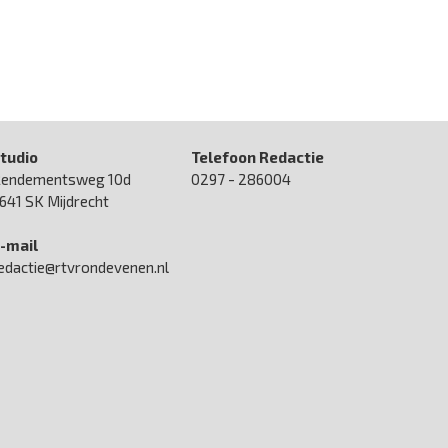
tudio
Telefoon Redactie
endementsweg 10d
0297 - 286004
641 SK Mijdrecht
-mail
edactie@rtvrondevenen.nl