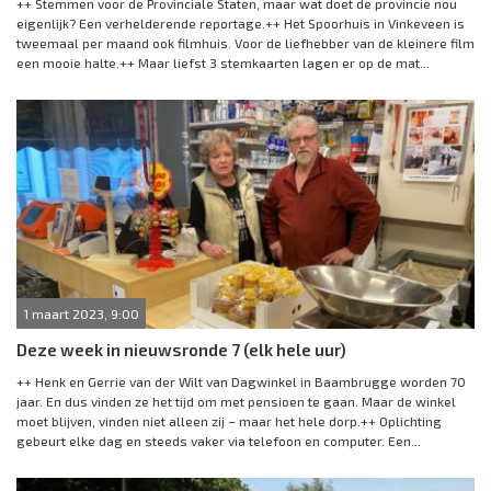
++ Stemmen voor de Provinciale Staten, maar wat doet de provincie nou
eigenlijk? Een verhelderende reportage.++ Het Spoorhuis in Vinkeveen is
tweemaal per maand ook filmhuis. Voor de liefhebber van de kleinere film
een mooie halte.++ Maar liefst 3 stemkaarten lagen er op de mat...
1 maart 2023, 9:00
Deze week in nieuwsronde 7 (elk hele uur)
++ Henk en Gerrie van der Wilt van Dagwinkel in Baambrugge worden 70
jaar. En dus vinden ze het tijd om met pensioen te gaan. Maar de winkel
moet blijven, vinden niet alleen zij – maar het hele dorp.++ Oplichting
gebeurt elke dag en steeds vaker via telefoon en computer. Een...