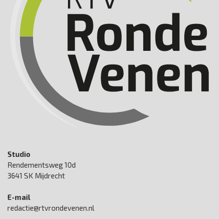
Studio
Rendementsweg 10d
3641 SK Mijdrecht
E-mail
redactie@rtvrondevenen.nl