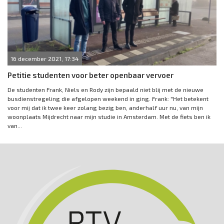
16 december 2021, 17:34
Petitie studenten voor beter openbaar vervoer
De studenten Frank, Niels en Rody zijn bepaald niet blij met de nieuwe
busdienstregeling die afgelopen weekend in ging. Frank: "Het betekent
voor mij dat ik twee keer zolang bezig ben, anderhalf uur nu, van mijn
woonplaats Mijdrecht naar mijn studie in Amsterdam. Met de fiets ben ik
van...