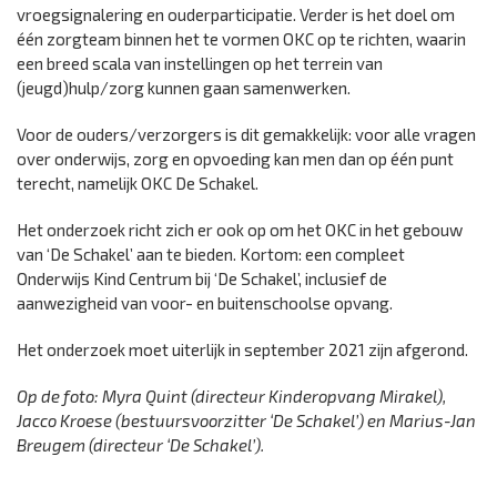
vroegsignalering en ouderparticipatie. Verder is het doel om
één zorgteam binnen het te vormen OKC op te richten, waarin
een breed scala van instellingen op het terrein van
(jeugd)hulp/zorg kunnen gaan samenwerken.
Voor de ouders/verzorgers is dit gemakkelijk: voor alle vragen
over onderwijs, zorg en opvoeding kan men dan op één punt
terecht, namelijk OKC De Schakel.
Het onderzoek richt zich er ook op om het OKC in het gebouw
van ‘De Schakel’ aan te bieden. Kortom: een compleet
Onderwijs Kind Centrum bij ‘De Schakel’, inclusief de
aanwezigheid van voor- en buitenschoolse opvang.
Het onderzoek moet uiterlijk in september 2021 zijn afgerond.
Op de foto: Myra Quint (directeur Kinderopvang Mirakel),
Jacco Kroese (bestuursvoorzitter ‘De Schakel’) en Marius-Jan
Breugem (directeur ‘De Schakel’).