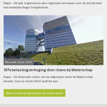
Regio - Dit jaar organiseren alle regionale omroepen voor de eerste keer
het landelijke Regio Songfestival....
Abcoude, 8 juli 2023
35% belastingverhoging door chaos bij Waterschap
Regio - De financiële chaos van de afgelopen jaren bij Waterschap
Amstel, Gooi en Vecht (AGV) leidt tot een...
Meer in dossier gemeente de ronde venen