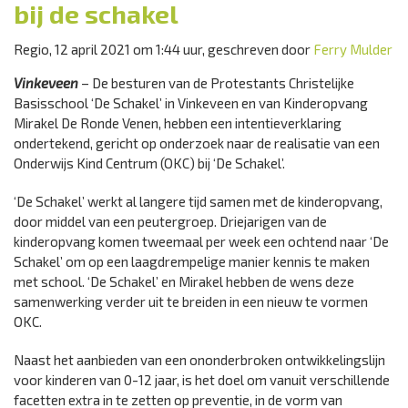
bij de schakel
Regio, 12 april 2021 om 1:44 uur, geschreven door
Ferry Mulder
Vinkeveen
– De besturen van de Protestants Christelijke
Basisschool ‘De Schakel’ in Vinkeveen en van Kinderopvang
Mirakel De Ronde Venen, hebben een intentieverklaring
ondertekend, gericht op onderzoek naar de realisatie van een
Onderwijs Kind Centrum (OKC) bij ‘De Schakel’.
‘De Schakel’ werkt al langere tijd samen met de kinderopvang,
door middel van een peutergroep. Driejarigen van de
kinderopvang komen tweemaal per week een ochtend naar ‘De
Schakel’ om op een laagdrempelige manier kennis te maken
met school. ‘De Schakel’ en Mirakel hebben de wens deze
samenwerking verder uit te breiden in een nieuw te vormen
OKC.
Naast het aanbieden van een ononderbroken ontwikkelingslijn
voor kinderen van 0-12 jaar, is het doel om vanuit verschillende
facetten extra in te zetten op preventie, in de vorm van