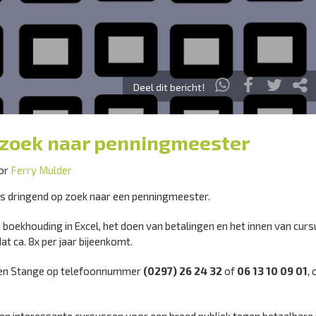
Deel dit bericht!
 zoek naar penningmeester
oor
Ferry Mulder
s dringend op zoek naar een penningmeester.
 boekhouding in Excel, het doen van betalingen en het innen van cur
at ca. 8x per jaar bijeenkomt.
llen Stange op telefoonnummer
(0297) 26 24 32
of
06 13 10 09 01
, 