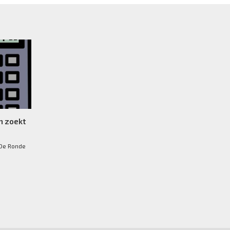
n zoekt
 De Ronde