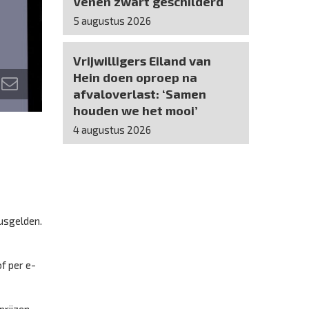
Venen zwart geschilderd
5 augustus 2026
Vrijwilligers Eiland van
Hein doen oproep na
afvaloverlast: ‘Samen
houden we het mooi’
4 augustus 2026
susgelden.
of per e-