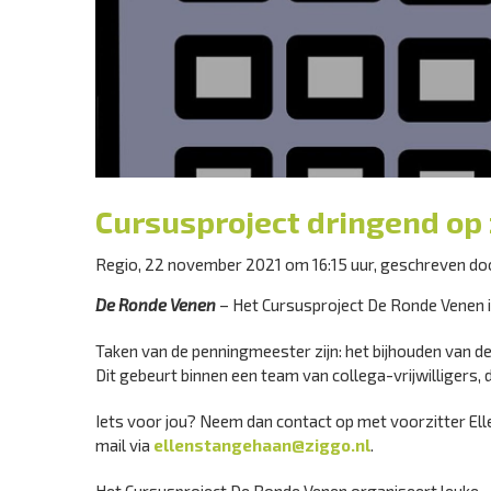
Cursusproject dringend op
Regio, 22 november 2021 om 16:15 uur, geschreven d
De Ronde Venen
– Het Cursusproject De Ronde Venen i
Taken van de penningmeester zijn: het bijhouden van de
Dit gebeurt binnen een team van collega-vrijwilligers, d
Iets voor jou? Neem dan contact op met voorzitter E
mail via
ellenstangehaan@ziggo.nl
.