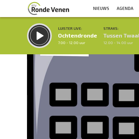
NIEUWS
AGENDA
LUISTER LIVE:
STRAKS:
Ochtendronde
Tussen Twaa
7.00 - 12.00 uur
12.00 - 14.00 uur
Inklappen