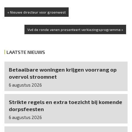
« Nieuwe directeur voor groenwest
Vvd de ronde venen presenteert verkiezingsprogramma »
LAATSTE NIEUWS
Betaalbare woningen krijgen voorrang op
overvol stroomnet
6 augustus 2026
Strikte regels en extra toezicht bij komende
dorpsfeesten
6 augustus 2026