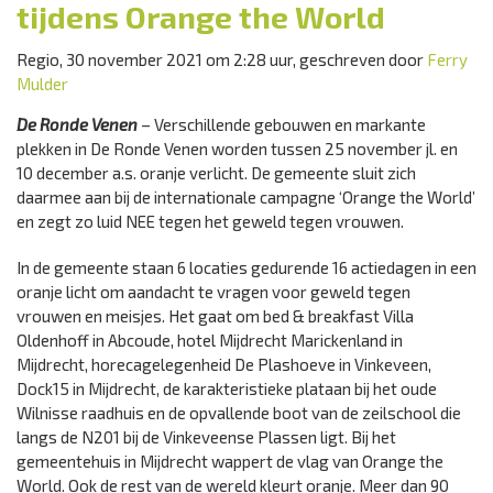
tijdens Orange the World
Regio, 30 november 2021 om 2:28 uur, geschreven door
Ferry
Mulder
De Ronde Venen
– Verschillende gebouwen en markante
plekken in De Ronde Venen worden tussen 25 november jl. en
10 december a.s. oranje verlicht. De gemeente sluit zich
daarmee aan bij de internationale campagne ‘Orange the World’
en zegt zo luid NEE tegen het geweld tegen vrouwen.
In de gemeente staan 6 locaties gedurende 16 actiedagen in een
oranje licht om aandacht te vragen voor geweld tegen
vrouwen en meisjes. Het gaat om bed & breakfast Villa
Oldenhoff in Abcoude, hotel Mijdrecht Marickenland in
Mijdrecht, horecagelegenheid De Plashoeve in Vinkeveen,
Dock15 in Mijdrecht, de karakteristieke plataan bij het oude
Wilnisse raadhuis en de opvallende boot van de zeilschool die
langs de N201 bij de Vinkeveense Plassen ligt. Bij het
gemeentehuis in Mijdrecht wappert de vlag van Orange the
World. Ook de rest van de wereld kleurt oranje. Meer dan 90