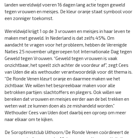
landen wereldwijd voeren 16 dagen lang actie tegen geweld
tegen vrouwen en meisjes. De kleur oranje staat symbool voor
een zonniger toekomst.
Wereldwijd krijgt 1 op de 3 vrouwen en meisjes in haar leven te
maken met geweld. In Nederland is dat zelfs 45%. Om
aandacht te vragen voor het probleem, hebben de Verenigde
Naties 25 november uitgeroepen tot Internationale Dag tegen
Geweld tegen Vrouwen. “Geweld tegen vrouwen is vaak
onzichtbaar, het speelt zich achter de voordeur af”, zegt Cees
van Uden die als wethouder verantwoordelijk voor dit thema is.
“De Ronde Venen kleurt oranje en daarmee maken we het
zichtbaar. We willen het bespreekbaar maken voor alle
betrokken partijen: slachtoffers en plegers. Ook willen we
bereiken dat vrouwen en meisjes eerder aan de bel trekken en
weten wat ze kunnen doen als ze mishandeld worden.”
Wethouder Cees van Uden doet daarbij een oproep om meer
naar elkaar om te kijken.
De Soroptimistclub Uithoorn/De Ronde Venen coördineert de