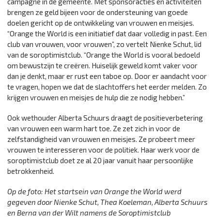
campagne in de gemeente. Met sponsoracties en activiteiten
brengen ze geld bijeen voor de ondersteuning van goede
doelen gericht op de ontwikkeling van vrouwen en meisjes.
“Orange the World is een initiatief dat daar volledig in past. Een
club van vrouwen, voor vrouwen”, zo vertelt Nienke Schut, lid
van de soroptimistclub. “Orange the World is vooral bedoeld
om bewustzijn te creëren. Huiselijk geweld komt vaker voor
dan je denkt, maar er rust een taboe op. Door er aandacht voor
te vragen, hopen we dat de slachtoffers het eerder melden. Zo
krijgen vrouwen en meisjes de hulp die ze nodig hebben.”
Ook wethouder Alberta Schuurs draagt de positieverbetering
van vrouwen een warm hart toe. Ze zet zich in voor de
zelfstandigheid van vrouwen en meisjes. Ze probeert meer
vrouwen te interesseren voor de politiek. Haar werk voor de
soroptimistclub doet ze al 20 jaar vanuit haar persoonlijke
betrokkenheid.
Op de foto: Het startsein van Orange the World werd
gegeven door Nienke Schut, Thea Koeleman, Alberta Schuurs
en Berna van der Wilt namens de Soroptimistclub