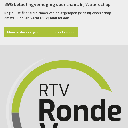
35% belastingverhoging door chaos bij Waterschap
Regio - De financiële chaos van de afgelopen jaren bij Waterschap
Amstel, Gooi en Vecht (AGV) leidt tot een...
Meer in dossier gemeente de ronde venen