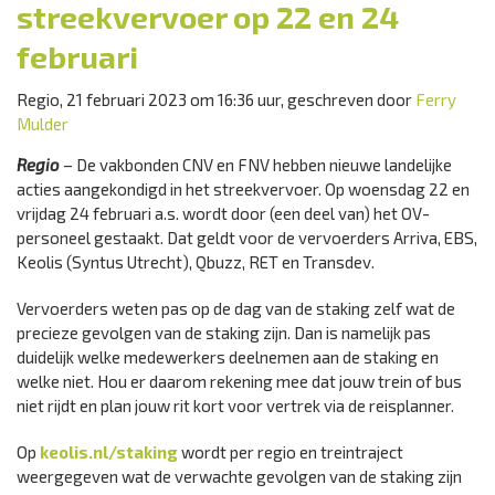
streekvervoer op 22 en 24
februari
Regio, 21 februari 2023 om 16:36 uur, geschreven door
Ferry
Mulder
Regio
– De vakbonden CNV en FNV hebben nieuwe landelijke
acties aangekondigd in het streekvervoer. Op woensdag 22 en
vrijdag 24 februari a.s. wordt door (een deel van) het OV-
personeel gestaakt. Dat geldt voor de vervoerders Arriva, EBS,
Keolis (Syntus Utrecht), Qbuzz, RET en Transdev.
Vervoerders weten pas op de dag van de staking zelf wat de
precieze gevolgen van de staking zijn. Dan is namelijk pas
duidelijk welke medewerkers deelnemen aan de staking en
welke niet. Hou er daarom rekening mee dat jouw trein of bus
niet rijdt en plan jouw rit kort voor vertrek via de reisplanner.
Op
keolis.nl/staking
wordt per regio en treintraject
weergegeven wat de verwachte gevolgen van de staking zijn