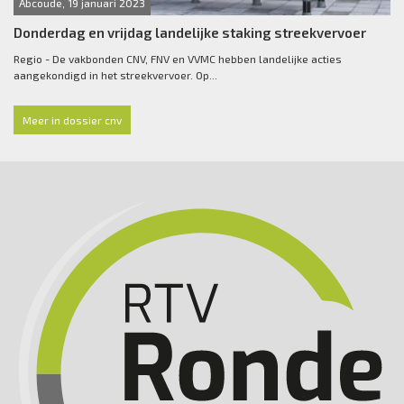
Abcoude, 19 januari 2023
Donderdag en vrijdag landelijke staking streekvervoer
Regio - De vakbonden CNV, FNV en VVMC hebben landelijke acties
aangekondigd in het streekvervoer. Op...
Meer in dossier cnv