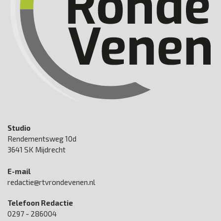
Studio
Rendementsweg 10d
3641 SK Mijdrecht
E-mail
redactie@rtvrondevenen.nl
Telefoon Redactie
0297 - 286004