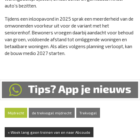
auto’s bezitten.
Tijdens een inloopavond in 2025 sprak een meerderheid van de
omwonenden voorkeur uit voor de variant met het
seniorenhof. Bewoners vroegen daarbij aandacht voor behoud
van groen, voldoende afstand tot omliggende woningen en
betaalbare woningen. Als alles volgens planning verloopt, kan
de bouw medio 2027 starten.
Mijdrecht
de trekvogel mijdrecht
Trekvogel
« Week lang geen treinen van en naar Abcoude