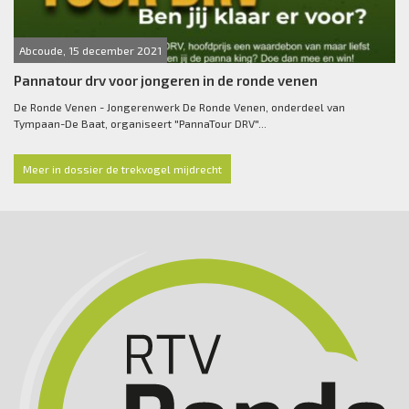
Abcoude, 15 december 2021
Pannatour drv voor jongeren in de ronde venen
De Ronde Venen - Jongerenwerk De Ronde Venen, onderdeel van
Tympaan-De Baat, organiseert "PannaTour DRV"...
Meer in dossier de trekvogel mijdrecht