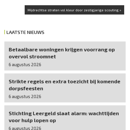
Mijdrechtse straten vol kleur door zestigjarige scouting »
LAATSTE NIEUWS
Betaalbare woningen krijgen voorrang op
overvol stroomnet
6 augustus 2026
Strikte regels en extra toezicht bij komende
dorpsfeesten
6 augustus 2026
Stichting Leergeld slaat alarm: wachttijden
voor hulp lopen op
6 augustus 2026