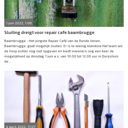
1 juni 2022, 1:08
Sluiting dreigt voor repair cafe baambrugge
Baambrugge - Het jongste Repair Café van de Ronde Venen,
Baambrugge, gaat mogelijk sluiten. Er is te weinig klandizie.Het team wil
de hoop echter nog niet opgeven en biedt inwoners nog een keer de
mogelijkheid op dinsdag 7 juni a.s. van 10:00 tot 12:00 uur in Dorpshuis
de...
4 april 2022, 17:07