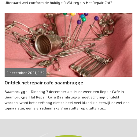
Uiteraard wel conform de huidige RIVM-regels.Het Repair Café...
2 december 2021, 1:52
Ontdek het repair cafe baambrugge
Baambrugge - Dinsdag 7 december a.s. is er weer een Repair Café in
Baambrugge. Het Repair Café Baambrugge moet echt nog ontdekt
worden, want het heeft nog niet zo heel veel klandizie, terwijl er wel een
topnaaister, een sierradenmaker/hersteller op u zitten te...