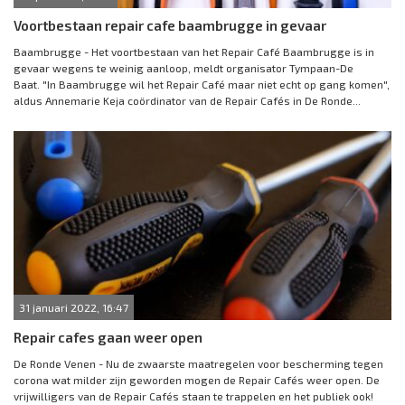
Voortbestaan repair cafe baambrugge in gevaar
Baambrugge - Het voortbestaan van het Repair Café Baambrugge is in
gevaar wegens te weinig aanloop, meldt organisator Tympaan-De
Baat. "In Baambrugge wil het Repair Café maar niet echt op gang komen",
aldus Annemarie Keja coördinator van de Repair Cafés in De Ronde...
31 januari 2022, 16:47
Repair cafes gaan weer open
De Ronde Venen - Nu de zwaarste maatregelen voor bescherming tegen
corona wat milder zijn geworden mogen de Repair Cafés weer open. De
vrijwilligers van de Repair Cafés staan te trappelen en het publiek ook!