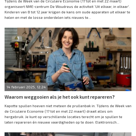
Tijdens de Week van de Circulaire Economie (17 tot en met 22 maart)
organiseert NME-centrum De Woudreus de activiteit ‘Uit elkaar, in elkaar'.
Kinderen van 8 tot 12 jaar krijgen de kans om oude apparaten uit elkaar te
halen en met de losse onderdelen iets nieuws te...
14 februari 2025, 12:24
Waarom weggooien als je het ook kunt repareren?
Kapotte spullen hoeven niet meteen de prullenbak in. Tijdens de Week van
de Circulaire Economie (17 tot en met 22 maart) draait alles om
hergebruik. Je kunt op verschillende locaties terecht om je spullen te
laten repareren én nieuwe vaardigheden op te doen. Elektronisch...