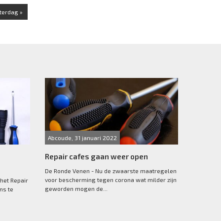
terdag »
Abcoude, 31 januari 2022
Repair cafes gaan weer open
De Ronde Venen - Nu de zwaarste maatregelen
voor bescherming tegen corona wat milder zijn
het Repair
geworden mogen de...
ns te