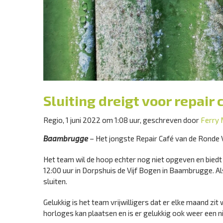
Sluiting dreigt voor repai
Regio, 1 juni 2022 om 1:08 uur, geschreven door
Ferry 
Baambrugge
– Het jongste Repair Café van de Ronde Ve
Het team wil de hoop echter nog niet opgeven en biedt 
12:00 uur in Dorpshuis de Vijf Bogen in Baambrugge. Als 
sluiten.
Gelukkig is het team vrijwilligers dat er elke maand zi
horloges kan plaatsen en is er gelukkig ook weer een n