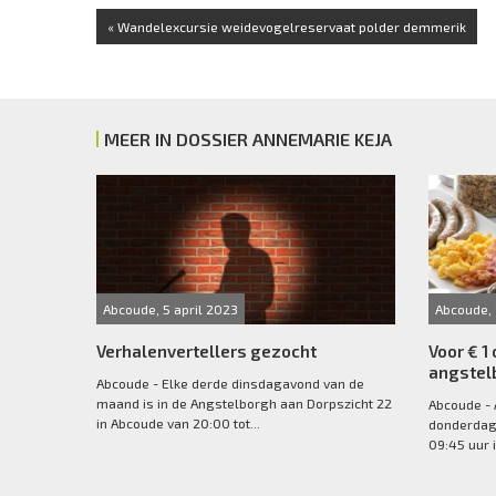
« Wandelexcursie weidevogelreservaat polder demmerik
MEER IN DOSSIER ANNEMARIE KEJA
Abcoude, 5 april 2023
Abcoude, 
Verhalenvertellers gezocht
Voor € 1 
angstel
Abcoude - Elke derde dinsdagavond van de
maand is in de Angstelborgh aan Dorpszicht 22
Abcoude - 
in Abcoude van 20:00 tot...
donderdag
09:45 uur i