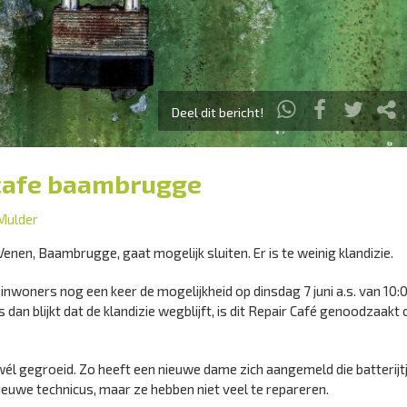
Deel dit bericht!
r cafe baambrugge
Mulder
nen, Baambrugge, gaat mogelijk sluiten. Er is te weinig klandizie.
inwoners nog een keer de mogelijkheid op dinsdag 7 juni a.s. van 10:
dan blijkt dat de klandizie wegblijft, is dit Repair Café genoodzaakt
t wél gegroeid. Zo heeft een nieuwe dame zich aangemeld die batterijtj
ieuwe technicus, maar ze hebben niet veel te repareren.