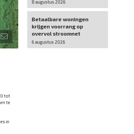
8 augustus 2026
Betaalbare woningen
krijgen voorrang op
overvol stroomnet
6 augustus 2026
00 tot
 om te
es in