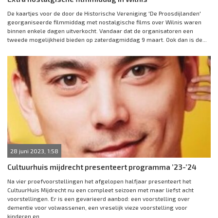
De kaartjes voor de door de Historische Vereniging 'De Proosdijlanden'
georganiseerde filmmiddag met nostalgische films over Wilnis waren
binnen enkele dagen uitverkocht. Vandaar dat de organisatoren een
tweede mogelijkheid bieden op zaterdagmiddag 9 maart. Ook dan is de...
28 juni 2023, 1:58
Cultuurhuis mijdrecht presenteert programma ’23-’24
Na vier proefvoorstellingen het afgelopen halfjaar presenteert het
CultuurHuis Mijdrecht nu een compleet seizoen met maar liefst acht
voorstellingen. Er is een gevarieerd aanbod: een voorstelling over
dementie voor volwassenen, een vreselijk vieze voorstelling voor
kinderen en...