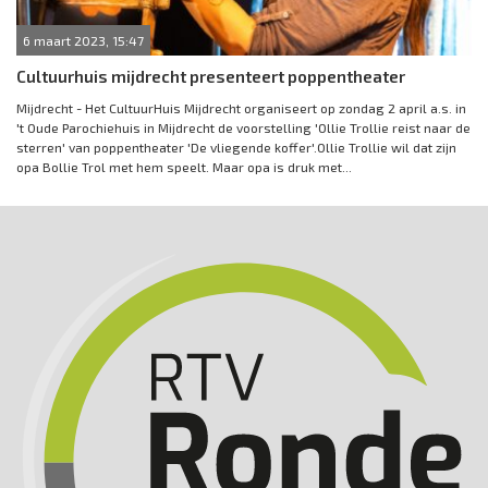
6 maart 2023, 15:47
Cultuurhuis mijdrecht presenteert poppentheater
Mijdrecht - Het CultuurHuis Mijdrecht organiseert op zondag 2 april a.s. in
't Oude Parochiehuis in Mijdrecht de voorstelling 'Ollie Trollie reist naar de
sterren' van poppentheater 'De vliegende koffer'.Ollie Trollie wil dat zijn
opa Bollie Trol met hem speelt. Maar opa is druk met...