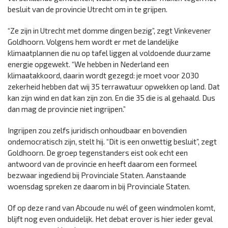
besluit van de provincie Utrecht om in te grijpen.
“Ze zijn in Utrecht met domme dingen bezig”, zegt Vinkevener
Goldhoorn. Volgens hem wordt er met de landelijke
klimaatplannen die nu op tafel liggen al voldoende duurzame
energie opgewekt. “We hebben in Nederland een
klimaatakkoord, daarin wordt gezegd: je moet voor 2030
zekerheid hebben dat wij 35 terrawatuur opwekken op land. Dat
kan zijn wind en dat kan zijn zon. En die 35 die is al gehaald. Dus
dan mag de provincie niet ingrijpen.”
Ingrijpen zou zelfs juridisch onhoudbaar en bovendien
ondemocratisch zijn, stelt hij. “Dit is een onwettig besluit”, zegt
Goldhoorn. De groep tegenstanders eist ook echt een
antwoord van de provincie en heeft daarom een formeel
bezwaar ingediend bij Provinciale Staten. Aanstaande
woensdag spreken ze daarom in bij Provinciale Staten.
Of op deze rand van Abcoude nu wél of geen windmolen komt,
blijft nog even onduidelijk. Het debat erover is hier ieder geval