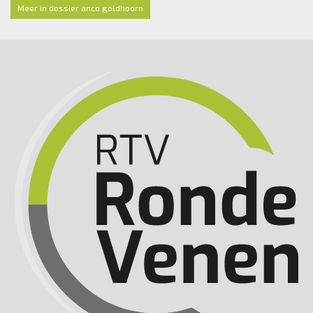
Meer in dossier anco goldhoorn