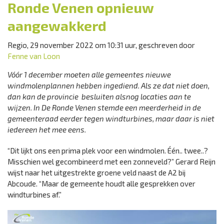
Ronde Venen opnieuw
aangewakkerd
Regio, 29 november 2022 om 10:31 uur, geschreven door
Fenne van Loon
Vóór 1 december moeten alle gemeentes nieuwe
windmolenplannen hebben ingediend. Als ze dat niet doen,
dan kan de provincie besluiten alsnog locaties aan te
wijzen. In De Ronde Venen stemde een meerderheid in de
gemeenteraad eerder tegen windturbines, maar daar is niet
iedereen het mee eens.
“Dit lijkt ons een prima plek voor een windmolen. Één.. twee..?
Misschien wel gecombineerd met een zonneveld?” Gerard Reijn
wijst naar het uitgestrekte groene veld naast de A2 bij
Abcoude. “Maar de gemeente houdt alle gesprekken over
windturbines af.”
Videospeler