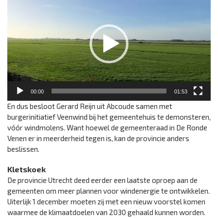
00:00
01:53
En dus besloot Gerard Reijn uit Abcoude samen met
burgerinitiatief Veenwind bij het gemeentehuis te demonsteren,
vóór windmolens. Want hoewel de gemeenteraad in De Ronde
Venen er in meerderheid tegen is, kan de provincie anders
beslissen.
Kletskoek
De provincie Utrecht deed eerder een laatste oproep aan de
gemeenten om meer plannen voor windenergie te ontwikkelen.
Uiterlijk 1 december moeten zij met een nieuw voorstel komen
waarmee de klimaatdoelen van 2030 gehaald kunnen worden.