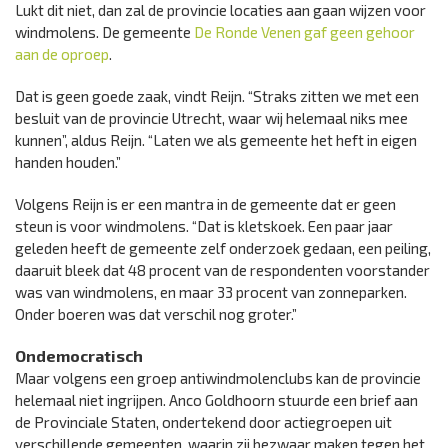
Lukt dit niet, dan zal de provincie locaties aan gaan wijzen voor
windmolens. De gemeente
De Ronde Venen gaf geen gehoor
aan de oproep
.
Dat is geen goede zaak, vindt Reijn. “Straks zitten we met een
besluit van de provincie Utrecht, waar wij helemaal niks mee
kunnen”, aldus Reijn. “Laten we als gemeente het heft in eigen
handen houden.”
Volgens Reijn is er een mantra in de gemeente dat er geen
steun is voor windmolens. “Dat is kletskoek. Een paar jaar
geleden heeft de gemeente zelf onderzoek gedaan, een peiling,
daaruit bleek dat 48 procent van de respondenten voorstander
was van windmolens, en maar 33 procent van zonneparken.
Onder boeren was dat verschil nog groter.”
Ondemocratisch
Maar volgens een groep antiwindmolenclubs kan de provincie
helemaal niet ingrijpen. Anco Goldhoorn stuurde een brief aan
de Provinciale Staten, ondertekend door actiegroepen uit
verschillende gemeenten, waarin zij bezwaar maken tegen het