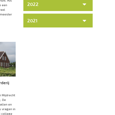
uis. Als
2022
e een
reel
emeester
2021
derij
n Mijdrecht
g. De
vallen en
s vragen in
 college