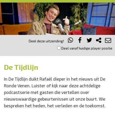
Deel deze uitzending!
Deel vanaf huidige player positie
De Tijdlijn
In De Tijdlijn duikt Rafaël dieper in het nieuws uit De
Ronde Venen. Luister of kijk naar deze achtdelige
podcastserie met gasten die vertellen over
nieuwswaardige gebeurtenissen uit onze buurt. We
bespreken het heden, het verleden en de toekomst.