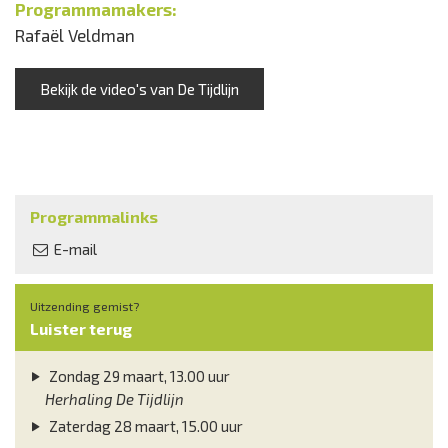
Programmamakers:
Rafaël Veldman
Bekijk de video's van De Tijdlijn
Programmalinks
E-mail
Uitzending gemist?
Luister terug
Zondag 29 maart, 13.00 uur
Herhaling De Tijdlijn
Zaterdag 28 maart, 15.00 uur