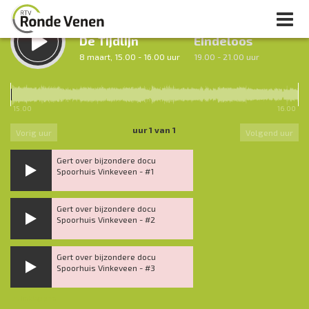
LUISTER TERUG:
LUISTER LIVE:
De Tijdlijn
Eindeloos
8 maart, 15.00 - 16.00 uur
19.00 - 21.00 uur
15.00
16.00
uur 1 van 1
Vorig uur
Volgend uur
Gert over bijzondere docu
Spoorhuis Vinkeveen - #1
Gert over bijzondere docu
Spoorhuis Vinkeveen - #2
Gert over bijzondere docu
Spoorhuis Vinkeveen - #3
Inklappen