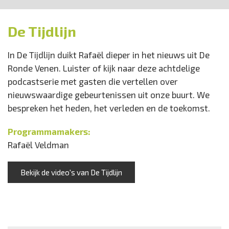
De Tijdlijn
In De Tijdlijn duikt Rafaël dieper in het nieuws uit De
Ronde Venen. Luister of kijk naar deze achtdelige
podcastserie met gasten die vertellen over
nieuwswaardige gebeurtenissen uit onze buurt. We
bespreken het heden, het verleden en de toekomst.
Programmamakers:
Rafaël Veldman
Bekijk de video's van De Tijdlijn