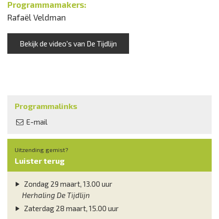
Programmamakers:
Rafaël Veldman
Bekijk de video's van De Tijdlijn
Programmalinks
E-mail
Uitzending gemist?
Luister terug
Zondag 29 maart, 13.00 uur
Herhaling De Tijdlijn
Zaterdag 28 maart, 15.00 uur