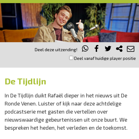
Deel deze uitzending!
Deel vanaf huidige player positie
De Tijdlijn
In De Tijdlijn duikt Rafaël dieper in het nieuws uit De
Ronde Venen. Luister of kijk naar deze achtdelige
podcastserie met gasten die vertellen over
nieuwswaardige gebeurtenissen uit onze buurt. We
bespreken het heden, het verleden en de toekomst.