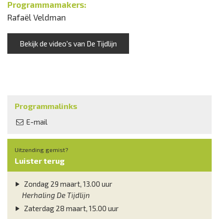
Programmamakers:
Rafaël Veldman
Bekijk de video's van De Tijdlijn
Programmalinks
E-mail
Uitzending gemist?
Luister terug
Zondag 29 maart, 13.00 uur
Herhaling De Tijdlijn
Zaterdag 28 maart, 15.00 uur