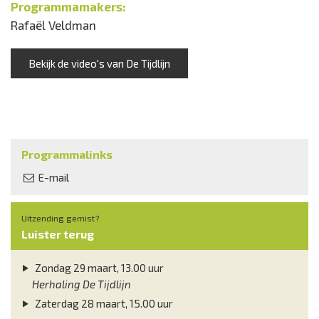
Programmamakers:
Rafaël Veldman
Bekijk de video's van De Tijdlijn
Programmalinks
E-mail
Uitzending gemist?
Luister terug
Zondag 29 maart, 13.00 uur
Herhaling De Tijdlijn
Zaterdag 28 maart, 15.00 uur