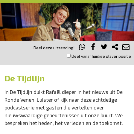
Deel deze uitzending!
Deel vanaf huidige player positie
De Tijdlijn
In De Tijdlijn duikt Rafaël dieper in het nieuws uit De
Ronde Venen. Luister of kijk naar deze achtdelige
podcastserie met gasten die vertellen over
nieuwswaardige gebeurtenissen uit onze buurt. We
bespreken het heden, het verleden en de toekomst.