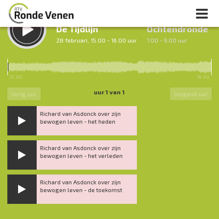
LUISTER TERUG:
LUISTER LIVE:
De Tijdlijn
Ochtendronde
28 februari, 15.00 - 16.00 uur
7.00 - 9.00 uur
15.00
16.00
uur 1 van 1
Vorig uur
Volgend uur
Richard van Asdonck over zijn
bewogen leven - het heden
Richard van Asdonck over zijn
bewogen leven - het verleden
Richard van Asdonck over zijn
bewogen leven - de toekomst
Inklappen