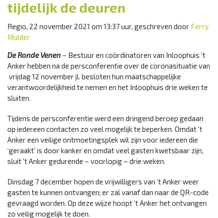
tijdelijk de deuren
Regio, 22 november 2021 om 13:37 uur, geschreven door
Ferry
Mulder
De Ronde Venen
– Bestuur en coördinatoren van Inloophuis ’t
Anker hebben na de persconferentie over de coronasituatie van
vrijdag 12 november jl. besloten hun maatschappelijke
verantwoordelijkheid te nemen en het Inloophuis drie weken te
sluiten.
Tijdens de persconferentie werd een dringend beroep gedaan
op iedereen contacten zo veel mogelijk te beperken. Omdat ’t
Anker een veilige ontmoetingsplek wil zijn voor iedereen die
‘geraakt’ is door kanker en omdat veel gasten kwetsbaar zijn,
sluit ’t Anker gedurende – voorlopig – drie weken.
Dinsdag 7 december hopen de vrijwilligers van ‘t Anker weer
gasten te kunnen ontvangen; er zal vanaf dan naar de QR-code
gevraagd worden. Op deze wijze hoopt ’t Anker het ontvangen
zo veilig mogelijk te doen.