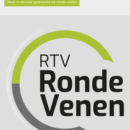
Meer in dossier gemeente de ronde venen