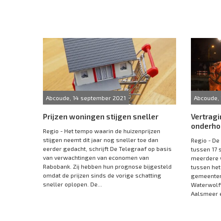
Abcoude, 14 september 2021
Abcoude,
Prijzen woningen stijgen sneller
Vertragi
onderh
Regio - Het tempo waarin de huizenprijzen
stijgen neemt dit jaar nog sneller toe dan
Regio - De
eerder gedacht, schrijft De Telegraaf op basis
tussen 17 
van verwachtingen van economen van
meerdere 
Rabobank. Zij hebben hun prognose bijgesteld
tussen het
omdat de prijzen sinds de vorige schatting
gemeenten
sneller oplopen. De...
Waterwolf
Aalsmeer 