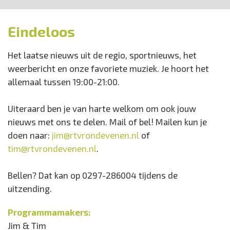
Eindeloos
Het laatse nieuws uit de regio, sportnieuws, het
weerbericht en onze favoriete muziek. Je hoort het
allemaal tussen 19:00-21:00.
Uiteraard ben je van harte welkom om ook jouw
nieuws met ons te delen. Mail of bel! Mailen kun je
doen naar:
jim@rtvrondevenen.nl
of
tim@rtvrondevenen.nl
.
Bellen? Dat kan op 0297-286004 tijdens de
uitzending.
Programmamakers:
Jim & Tim