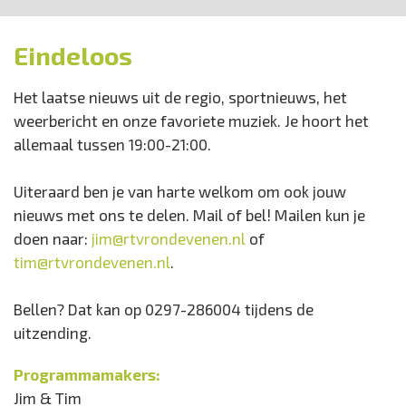
Eindeloos
Het laatse nieuws uit de regio, sportnieuws, het
weerbericht en onze favoriete muziek. Je hoort het
allemaal tussen 19:00-21:00.
Uiteraard ben je van harte welkom om ook jouw
nieuws met ons te delen. Mail of bel! Mailen kun je
doen naar:
jim@rtvrondevenen.nl
of
tim@rtvrondevenen.nl
.
Bellen? Dat kan op 0297-286004 tijdens de
uitzending.
Programmamakers:
Jim & Tim