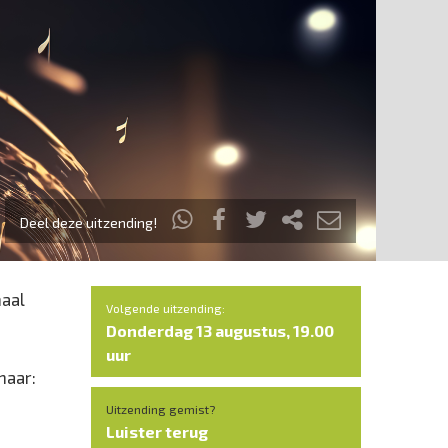
Deel deze uitzending!
maal
Volgende uitzending:
Donderdag 13 augustus, 19.00
uur
naar:
Uitzending gemist?
Luister terug