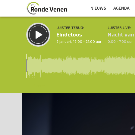
NIEUWS
AGENDA
LUISTER TERUG:
LUISTER LIVE:
Eindeloos
Nacht van
9 januari, 19.00 - 21.00 uur
0.00 - 7.00 uur
19.00
Inklappen