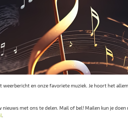
et weerbericht en onze favoriete muziek. Je hoort het alle
nieuws met ons te delen. Mail of bel! Mailen kun je doen 
l
.