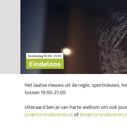
Donderdag 19:00 - 21:00
Eindeloos
Het laatse nieuws uit de regio, sportnieuws, h
tussen 19:00-21:00.
Uiteraard ben je van harte welkom om ook jouw 
jim@rtvrondevenen.nl
of
tim@rtvrondevenen.n