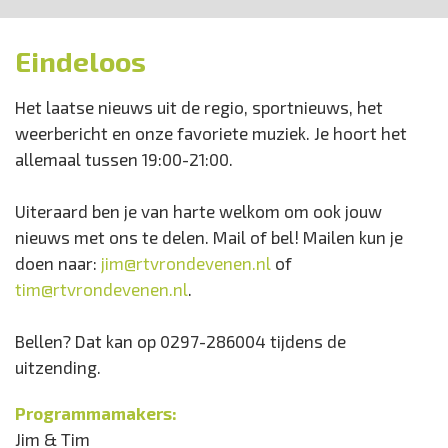
Eindeloos
Het laatse nieuws uit de regio, sportnieuws, het
weerbericht en onze favoriete muziek. Je hoort het
allemaal tussen 19:00-21:00.
Uiteraard ben je van harte welkom om ook jouw
nieuws met ons te delen. Mail of bel! Mailen kun je
doen naar:
jim@rtvrondevenen.nl
of
tim@rtvrondevenen.nl
.
Bellen? Dat kan op 0297-286004 tijdens de
uitzending.
Programmamakers:
Jim & Tim