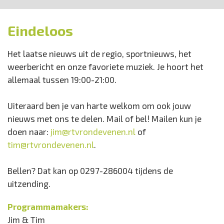
Eindeloos
Het laatse nieuws uit de regio, sportnieuws, het
weerbericht en onze favoriete muziek. Je hoort het
allemaal tussen 19:00-21:00.
Uiteraard ben je van harte welkom om ook jouw
nieuws met ons te delen. Mail of bel! Mailen kun je
doen naar:
jim@rtvrondevenen.nl
of
tim@rtvrondevenen.nl
.
Bellen? Dat kan op 0297-286004 tijdens de
uitzending.
Programmamakers:
Jim & Tim