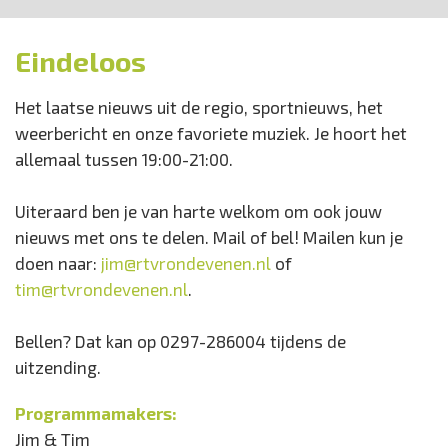
Eindeloos
Het laatse nieuws uit de regio, sportnieuws, het
weerbericht en onze favoriete muziek. Je hoort het
allemaal tussen 19:00-21:00.
Uiteraard ben je van harte welkom om ook jouw
nieuws met ons te delen. Mail of bel! Mailen kun je
doen naar:
jim@rtvrondevenen.nl
of
tim@rtvrondevenen.nl
.
Bellen? Dat kan op 0297-286004 tijdens de
uitzending.
Programmamakers:
Jim & Tim