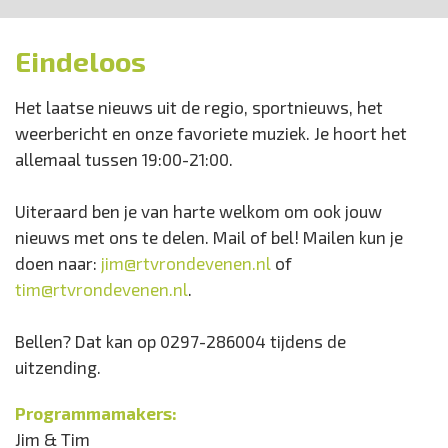
Eindeloos
Het laatse nieuws uit de regio, sportnieuws, het
weerbericht en onze favoriete muziek. Je hoort het
allemaal tussen 19:00-21:00.
Uiteraard ben je van harte welkom om ook jouw
nieuws met ons te delen. Mail of bel! Mailen kun je
doen naar:
jim@rtvrondevenen.nl
of
tim@rtvrondevenen.nl
.
Bellen? Dat kan op 0297-286004 tijdens de
uitzending.
Programmamakers:
Jim & Tim