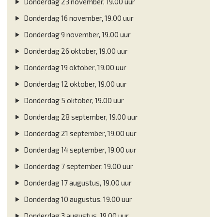
Donderdag 23 november, 19.00 uur
Donderdag 16 november, 19.00 uur
Donderdag 9 november, 19.00 uur
Donderdag 26 oktober, 19.00 uur
Donderdag 19 oktober, 19.00 uur
Donderdag 12 oktober, 19.00 uur
Donderdag 5 oktober, 19.00 uur
Donderdag 28 september, 19.00 uur
Donderdag 21 september, 19.00 uur
Donderdag 14 september, 19.00 uur
Donderdag 7 september, 19.00 uur
Donderdag 17 augustus, 19.00 uur
Donderdag 10 augustus, 19.00 uur
Donderdag 3 augustus, 19.00 uur