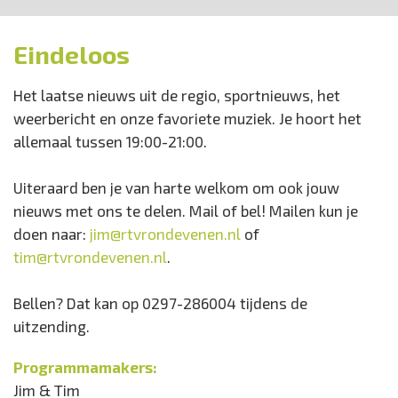
Eindeloos
Het laatse nieuws uit de regio, sportnieuws, het
weerbericht en onze favoriete muziek. Je hoort het
allemaal tussen 19:00-21:00.
Uiteraard ben je van harte welkom om ook jouw
nieuws met ons te delen. Mail of bel! Mailen kun je
doen naar:
jim@rtvrondevenen.nl
of
tim@rtvrondevenen.nl
.
Bellen? Dat kan op 0297-286004 tijdens de
uitzending.
Programmamakers:
Jim & Tim