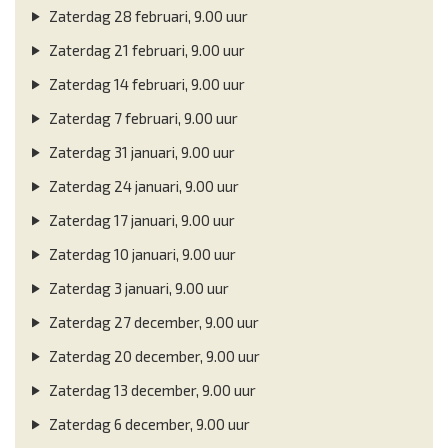
Zaterdag 28 februari, 9.00 uur
Zaterdag 21 februari, 9.00 uur
Zaterdag 14 februari, 9.00 uur
Zaterdag 7 februari, 9.00 uur
Zaterdag 31 januari, 9.00 uur
Zaterdag 24 januari, 9.00 uur
Zaterdag 17 januari, 9.00 uur
Zaterdag 10 januari, 9.00 uur
Zaterdag 3 januari, 9.00 uur
Zaterdag 27 december, 9.00 uur
Zaterdag 20 december, 9.00 uur
Zaterdag 13 december, 9.00 uur
Zaterdag 6 december, 9.00 uur