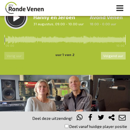
LUISTER TERUG:
LUISTER LIVE:
Hanny en Jeroen
Avond Venen
31 augustus, 09.00 - 10.00 uur
18.00 - 0.00 uur
09.00
10.00
uur 1 van 2
Vorig uur
Volgend uur
Inklappen
Deel deze uitzending!
Deel vanaf huidige player positie