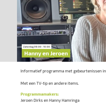
Zaterdag 09:00 - 10:00
Hanny en Jeroen
Informatief programma met gebeurtenissen in
Met een TV-tip en andere items.
Programmamakers:
Jeroen Dirks en Hanny Hamringa