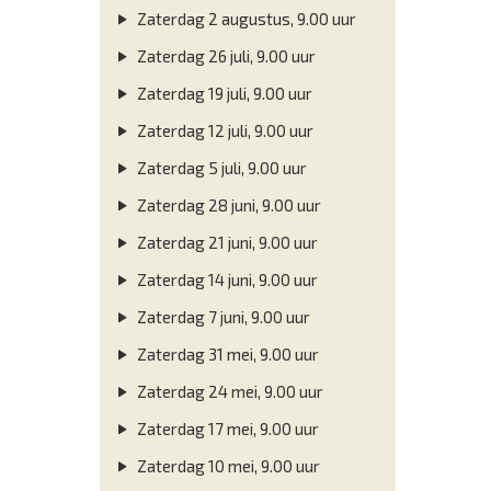
Zaterdag 2 augustus, 9.00 uur
Zaterdag 26 juli, 9.00 uur
Zaterdag 19 juli, 9.00 uur
Zaterdag 12 juli, 9.00 uur
Zaterdag 5 juli, 9.00 uur
Zaterdag 28 juni, 9.00 uur
Zaterdag 21 juni, 9.00 uur
Zaterdag 14 juni, 9.00 uur
Zaterdag 7 juni, 9.00 uur
Zaterdag 31 mei, 9.00 uur
Zaterdag 24 mei, 9.00 uur
Zaterdag 17 mei, 9.00 uur
Zaterdag 10 mei, 9.00 uur