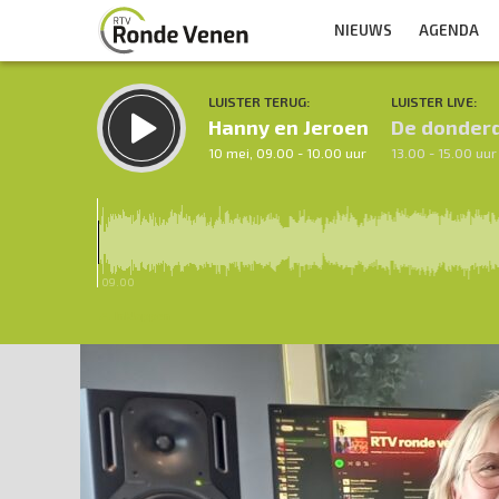
NIEUWS
AGENDA
LUISTER TERUG:
LUISTER LIVE:
Hanny en Jeroen
De donder
10 mei, 09.00 - 10.00 uur
13.00 - 15.00 uur
09.00
Inklappen