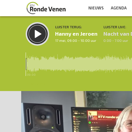
NIEUWS
AGENDA
LUISTER TERUG:
LUISTER LIVE:
Hanny en Jeroen
Nacht van
17 mei, 09.00 - 10.00 uur
0.00 - 7.00 uur
09.00
Inklappen