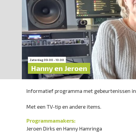
Zaterdag 09:00 - 10:00
Hanny en Jeroen
Informatief programma met gebeurtenissen in
Met een TV-tip en andere items.
Programmamakers:
Jeroen Dirks en Hanny Hamringa