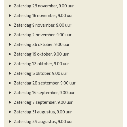
Zaterdag 23 november, 9.00 uur
Zaterdag 16 november, 9.00 uur
Zaterdag 9 november, 9.00 uur
Zaterdag 2 november, 9.00 uur
Zaterdag 26 oktober, 9.00 uur
Zaterdag 19 oktober, 9.00 uur
Zaterdag 12 oktober, 9.00 uur
Zaterdag 5 oktober, 9.00 uur
Zaterdag 28 september, 9.00 uur
Zaterdag 14 september, 9.00 uur
Zaterdag 7 september, 9.00 uur
Zaterdag 31 augustus, 9.00 uur
Zaterdag 24 augustus, 9.00 uur