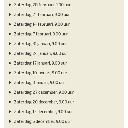
Zaterdag 28 februari, 9.00 uur
Zaterdag 21 februari, 9.00 uur
Zaterdag 14 februari, 9.00 uur
Zaterdag 7 februari, 9.00 uur
Zaterdag 31 januari, 9.00 uur
Zaterdag 24 januari, 9.00 uur
Zaterdag 17 januari, 9.00 uur
Zaterdag 10 januari, 9.00 uur
Zaterdag 3 januari, 9.00 uur
Zaterdag 27 december, 9.00 uur
Zaterdag 20 december, 9.00 uur
Zaterdag 13 december, 9.00 uur
Zaterdag 6 december, 9.00 uur