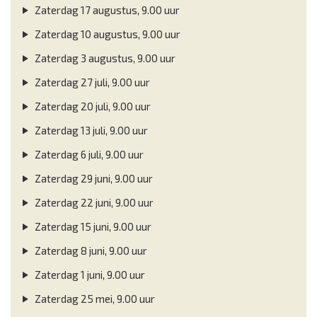
Zaterdag 17 augustus, 9.00 uur
Zaterdag 10 augustus, 9.00 uur
Zaterdag 3 augustus, 9.00 uur
Zaterdag 27 juli, 9.00 uur
Zaterdag 20 juli, 9.00 uur
Zaterdag 13 juli, 9.00 uur
Zaterdag 6 juli, 9.00 uur
Zaterdag 29 juni, 9.00 uur
Zaterdag 22 juni, 9.00 uur
Zaterdag 15 juni, 9.00 uur
Zaterdag 8 juni, 9.00 uur
Zaterdag 1 juni, 9.00 uur
Zaterdag 25 mei, 9.00 uur