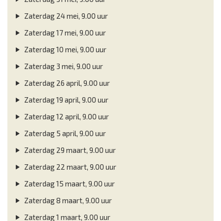
Zaterdag 24 mei, 9.00 uur
Zaterdag 17 mei, 9.00 uur
Zaterdag 10 mei, 9.00 uur
Zaterdag 3 mei, 9.00 uur
Zaterdag 26 april, 9.00 uur
Zaterdag 19 april, 9.00 uur
Zaterdag 12 april, 9.00 uur
Zaterdag 5 april, 9.00 uur
Zaterdag 29 maart, 9.00 uur
Zaterdag 22 maart, 9.00 uur
Zaterdag 15 maart, 9.00 uur
Zaterdag 8 maart, 9.00 uur
Zaterdag 1 maart, 9.00 uur