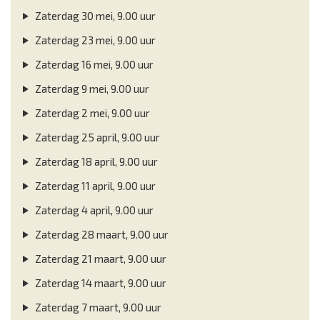
Zaterdag 30 mei, 9.00 uur
Zaterdag 23 mei, 9.00 uur
Zaterdag 16 mei, 9.00 uur
Zaterdag 9 mei, 9.00 uur
Zaterdag 2 mei, 9.00 uur
Zaterdag 25 april, 9.00 uur
Zaterdag 18 april, 9.00 uur
Zaterdag 11 april, 9.00 uur
Zaterdag 4 april, 9.00 uur
Zaterdag 28 maart, 9.00 uur
Zaterdag 21 maart, 9.00 uur
Zaterdag 14 maart, 9.00 uur
Zaterdag 7 maart, 9.00 uur