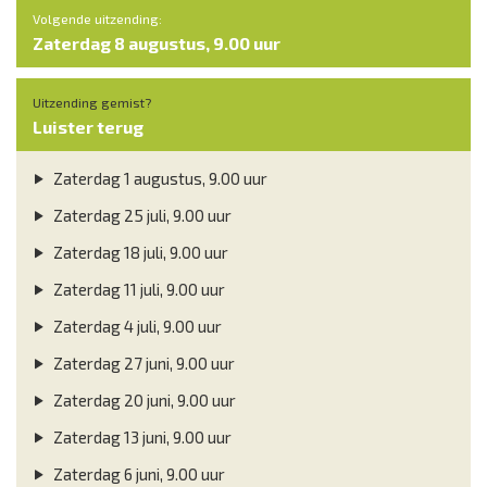
Volgende uitzending:
Zaterdag 8 augustus, 9.00 uur
Uitzending gemist?
Luister terug
Zaterdag 1 augustus, 9.00 uur
Zaterdag 25 juli, 9.00 uur
Zaterdag 18 juli, 9.00 uur
Zaterdag 11 juli, 9.00 uur
Zaterdag 4 juli, 9.00 uur
Zaterdag 27 juni, 9.00 uur
Zaterdag 20 juni, 9.00 uur
Zaterdag 13 juni, 9.00 uur
Zaterdag 6 juni, 9.00 uur