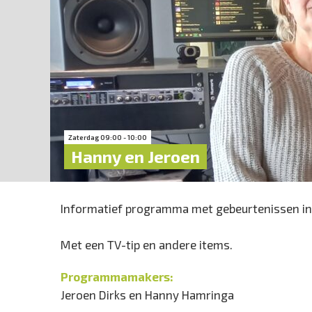
Zaterdag 09:00 - 10:00
Hanny en Jeroen
Informatief programma met gebeurtenissen in
Met een TV-tip en andere items.
Programmamakers:
Jeroen Dirks en Hanny Hamringa