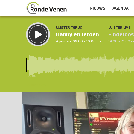
NIEUWS
AGENDA
LUISTER TERUG:
LUISTER LIVE:
Hanny en Jeroen
Eindeloos
4 januari, 09.00 - 10.00 uur
19.00 - 21.00 u
09.00
Inklappen