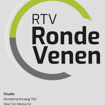
Studio
Rendementsweg 10d
3641 SK Mijdrecht