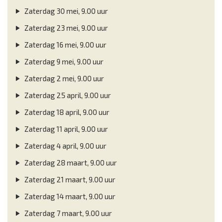
Zaterdag 30 mei, 9.00 uur
Zaterdag 23 mei, 9.00 uur
Zaterdag 16 mei, 9.00 uur
Zaterdag 9 mei, 9.00 uur
Zaterdag 2 mei, 9.00 uur
Zaterdag 25 april, 9.00 uur
Zaterdag 18 april, 9.00 uur
Zaterdag 11 april, 9.00 uur
Zaterdag 4 april, 9.00 uur
Zaterdag 28 maart, 9.00 uur
Zaterdag 21 maart, 9.00 uur
Zaterdag 14 maart, 9.00 uur
Zaterdag 7 maart, 9.00 uur