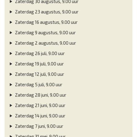
Zaterdag 30 augustus, 9.00 uur
Zaterdag 23 augustus, 9.00 uur
Zaterdag 16 augustus, 9.00 uur
Zaterdag 9 augustus, 9.00 uur
Zaterdag 2 augustus, 9.00 uur
Zaterdag 26 juli, 9.00 uur
Zaterdag 19 juli, 9.00 uur
Zaterdag 12 juli, 9.00 uur
Zaterdag 5 juli, 9.00 uur
Zaterdag 28 juni, 9.00 uur
Zaterdag 21 juni, 9.00 uur
Zaterdag 14 juni, 9.00 uur
Zaterdag 7 juni, 9.00 uur
Zaterdag 31 mei, 9.00 uur