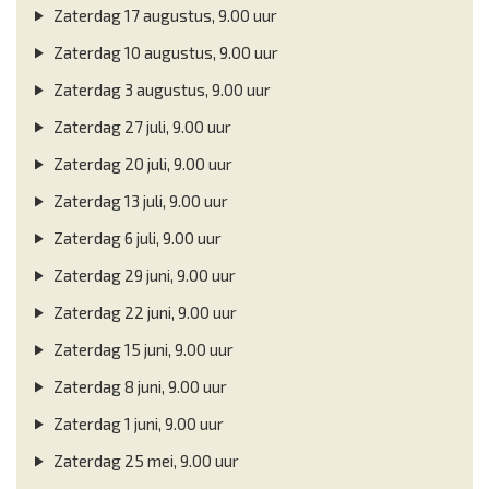
Zaterdag 17 augustus, 9.00 uur
Zaterdag 10 augustus, 9.00 uur
Zaterdag 3 augustus, 9.00 uur
Zaterdag 27 juli, 9.00 uur
Zaterdag 20 juli, 9.00 uur
Zaterdag 13 juli, 9.00 uur
Zaterdag 6 juli, 9.00 uur
Zaterdag 29 juni, 9.00 uur
Zaterdag 22 juni, 9.00 uur
Zaterdag 15 juni, 9.00 uur
Zaterdag 8 juni, 9.00 uur
Zaterdag 1 juni, 9.00 uur
Zaterdag 25 mei, 9.00 uur