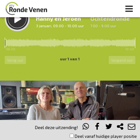
LUISTER TERUG:
LUISTER LIVE:
Hanny en Jeroen
Ochtendronde
3 januari, 09.00 - 10.00 uur
7.00 - 9.00 uur
09.00
10.00
uur 1 van 1
Vorig uur
Volgend uur
Inklappen
Deel deze uitzending!
Deel vanaf huidige player positie