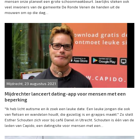
mensen onze planeet een grote schoonmaakbeurt. Jaarlijks steken ook
veel inwoners van de gemeente De Ronde Venen de handen uit de
mouwen om op die dag...
Mijdrecht, 23 augustus 2021
Mijdrechter lanceert dating-app voor mensen met een
beperking
"Ik heb licht autisme en ik zoek een leuke date. Een leuke jongen die ook
van fietsen en wandelen houdt, die gezellig is en grapjes maakt." Zo stelt
Esther Schouten zich voor bij café Danel in Utrecht. Schouten is één van de
leden van Capido, een datingsite voor mensen met een...