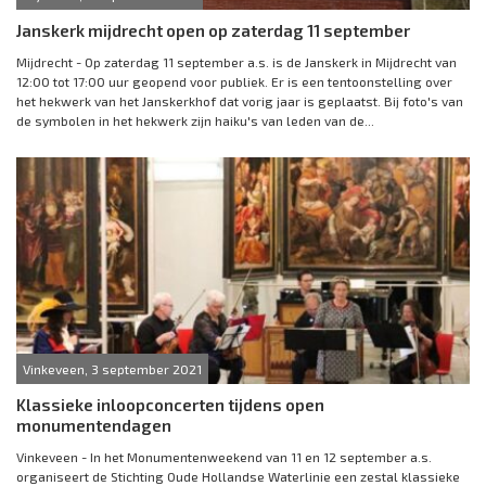
Janskerk mijdrecht open op zaterdag 11 september
Mijdrecht - Op zaterdag 11 september a.s. is de Janskerk in Mijdrecht van
12:00 tot 17:00 uur geopend voor publiek. Er is een tentoonstelling over
het hekwerk van het Janskerkhof dat vorig jaar is geplaatst. Bij foto's van
de symbolen in het hekwerk zijn haiku's van leden van de...
Vinkeveen, 3 september 2021
Klassieke inloopconcerten tijdens open
monumentendagen
Vinkeveen - In het Monumentenweekend van 11 en 12 september a.s.
organiseert de Stichting Oude Hollandse Waterlinie een zestal klassieke