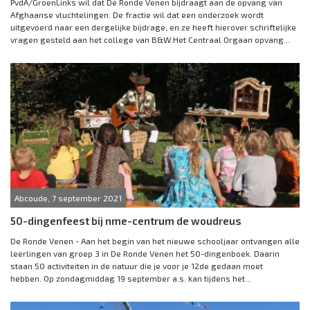
PvdA/GroenLinks wil dat De Ronde Venen bijdraagt aan de opvang van
Afghaanse vluchtelingen. De fractie wil dat een onderzoek wordt
uitgevoerd naar een dergelijke bijdrage, en ze heeft hierover schriftelijke
vragen gesteld aan het college van B&W.Het Centraal Orgaan opvang...
Abcoude, 7 september 2021
50-dingenfeest bij nme-centrum de woudreus
De Ronde Venen - Aan het begin van het nieuwe schooljaar ontvangen alle
leerlingen van groep 3 in De Ronde Venen het 50-dingenboek. Daarin
staan 50 activiteiten in de natuur die je voor je 12de gedaan moet
hebben. Op zondagmiddag 19 september a.s. kan tijdens het...