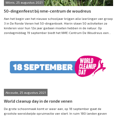
Wilnis, 25 augustus 2021
50-dingenfeest bij nme-centrum de woudreus
Aan het begin van het nieuwe schooljaar krijgen alle leerlingen van groep
3 in De Ronde Venen het 50-dingenboek. Hierin staan 50 activiteiten ze
kinderen voor hun 12e jaar gedaan moeten hebben in de natuur. Op
zondagmiddag 19 september biedt het NME-Centrum De Woudreus een...
Abcoude, 25 augustus 2021
World cleanup day in de ronde venen
De grote schoonmaak komt er weer aan, op 18 september gaat de
grootste wereldwijde opruimactie van start. In ruim 180 landen geven