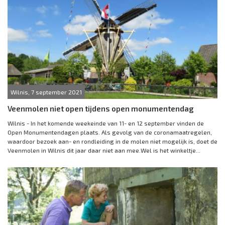
Wilnis, 7 september 2021
Veenmolen niet open tijdens open monumentendag
Wilnis - In het komende weekeinde van 11- en 12 september vinden de
Open Monumentendagen plaats. Als gevolg van de coronamaatregelen,
waardoor bezoek aan- en rondleiding in de molen niet mogelijk is, doet de
Veenmolen in Wilnis dit jaar daar niet aan mee.Wel is het winkeltje...