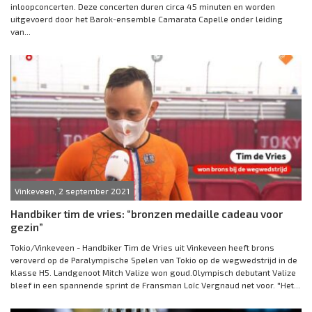
inloopconcerten. Deze concerten duren circa 45 minuten en worden
uitgevoerd door het Barok-ensemble Camarata Capelle onder leiding
van...
Vinkeveen, 2 september 2021
Handbiker tim de vries: “bronzen medaille cadeau voor
gezin”
Tokio/Vinkeveen - Handbiker Tim de Vries uit Vinkeveen heeft brons
veroverd op de Paralympische Spelen van Tokio op de wegwedstrijd in de
klasse H5. Landgenoot Mitch Valize won goud.Olympisch debutant Valize
bleef in een spannende sprint de Fransman Loïc Vergnaud net voor. "Het...