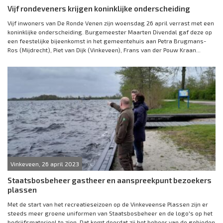
Vijf rondeveners krijgen koninklijke onderscheiding
Vijf inwoners van De Ronde Venen zijn woensdag 26 april verrast met een
koninklijke onderscheiding. Burgemeester Maarten Divendal gaf deze op
een feestelijke bijeenkomst in het gemeentehuis aan Petra Brugmans-
Ros (Mijdrecht), Piet van Dijk (Vinkeveen), Frans van der Pouw Kraan...
Vinkeveen, 26 april 2023
Staatsbosbeheer gastheer en aanspreekpunt bezoekers
plassen
Met de start van het recreatieseizoen op de Vinkeveense Plassen zijn er
steeds meer groene uniformen van Staatsbosbeheer en de logo's op het
bedrijfsmaterieel te zien. Dat komt doordat zij het beheer van de gebieden