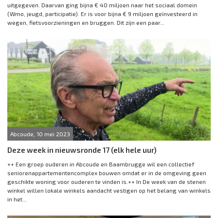
uitgegeven. Daarvan ging bijna € 40 miljoen naar het sociaal domein
(Wmo, jeugd, participatie). Er is voor bijna € 9 miljoen geïnvesteerd in
wegen, fietsvoorzieningen en bruggen. Dit zijn een paar...
Abcoude, 10 mei 2023
Deze week in nieuwsronde 17 (elk hele uur)
++ Een groep ouderen in Abcoude en Baambrugge wil een collectief
seniorenappartementencomplex bouwen omdat er in de omgeving geen
geschikte woning voor ouderen te vinden is.++ In De week van de stenen
winkel willen lokale winkels aandacht vestigen op het belang van winkels
in het...