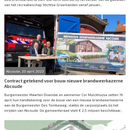
van het recreatieschap Stichtse Groenlanden vanaf januari...
Abcoude, 20 april 2023
Contract getekend voor bouw nieuwe brandweerkazerne
Abcoude
Burgemeester Maarten Divendal en aannemer Cor Mulckhuyse zetten 19
april hun handtekening voor de bouw van een nieuwe brandweerkazerne
aan de Burgemeester Des Tombeweg, vlakbij de carpoolplaats bij het
inrijden van Abcoude. De gemeenteraad stelt € 2,5 miljoen beschikbaar...