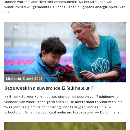
kunnen worden voor rijen met zonnepanelen. Na het uitsluiten van
windturbines wil gemeente De Ronde Venen nu groene energie opwekken
met...
Mijdrecht, 5 april 2023
Deze week in nieuwsronde 12 (elk hele uur)
++ Bij de 45e keer Kom in de kas stonden de deuren van 7 tuinbouw- en
veebedrijven weer uitnodigend open.++ De Jozefschool te Vinkeveen is al
twee jaar bezig om de financiering rond te krijgen voor een nieuw
schoolplein. Er is nog veel geld nodig om te realiseren.++ De tennishal...