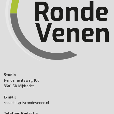
Studio
Rendementsweg 10d
3641 SK Mijdrecht
E-mail
redactie@rtvrondevenen.nl
Telefoon Redactie