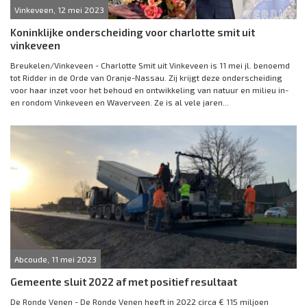
Vinkeveen, 12 mei 2023
Koninklijke onderscheiding voor charlotte smit uit
vinkeveen
Breukelen/Vinkeveen - Charlotte Smit uit Vinkeveen is 11 mei jl. benoemd
tot Ridder in de Orde van Oranje-Nassau. Zij krijgt deze onderscheiding
voor haar inzet voor het behoud en ontwikkeling van natuur en milieu in-
en rondom Vinkeveen en Waverveen. Ze is al vele jaren...
Abcoude, 11 mei 2023
Gemeente sluit 2022 af met positief resultaat
De Ronde Venen - De Ronde Venen heeft in 2022 circa € 115 miljoen