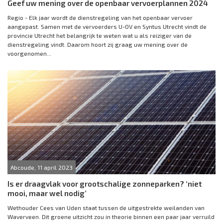
Geef uw mening over de openbaar vervoerplannen 2024
Regio - Elk jaar wordt de dienstregeling van het openbaar vervoer
aangepast. Samen met de vervoerders U-OV en Syntus Utrecht vindt de
provincie Utrecht het belangrijk te weten wat u als reiziger van de
dienstregeling vindt. Daarom hoort zij graag uw mening over de
voorgenomen...
Abcoude, 11 april 2023
Is er draagvlak voor grootschalige zonneparken? ‘niet
mooi, maar wel nodig’
Wethouder Cees van Uden staat tussen de uitgestrekte weilanden van
Waverveen. Dit groene uitzicht zou in theorie binnen een paar jaar verruild