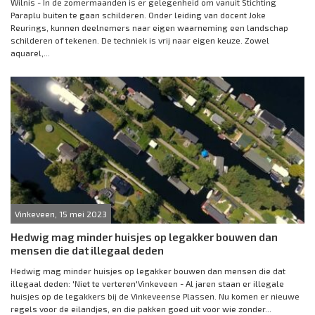
Wilnis - In de zomermaanden is er gelegenheid om vanuit Stichting
Paraplu buiten te gaan schilderen. Onder leiding van docent Joke
Reurings, kunnen deelnemers naar eigen waarneming een landschap
schilderen of tekenen. De techniek is vrij naar eigen keuze. Zowel
aquarel,...
Vinkeveen, 15 mei 2023
Hedwig mag minder huisjes op legakker bouwen dan
mensen die dat illegaal deden
Hedwig mag minder huisjes op legakker bouwen dan mensen die dat
illegaal deden: 'Niet te verteren'Vinkeveen - Al jaren staan er illegale
huisjes op de legakkers bij de Vinkeveense Plassen. Nu komen er nieuwe
regels voor de eilandjes, en die pakken goed uit voor wie zonder...