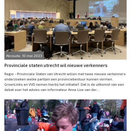
Abcoude, 10 mei 2023
Provinciale staten utrecht wil nieuwe verkenners
Regio - Provinciale Staten van Utrecht willen met twee nieuwe verkenners
onderzoeken welke partijen een provinciebestuur kunnen vormen.
GroenLinks en VVD nemen hierbij het initiatief. Dat is de uitkomst van een
debat over het advies van informateur Anne Lize van der...