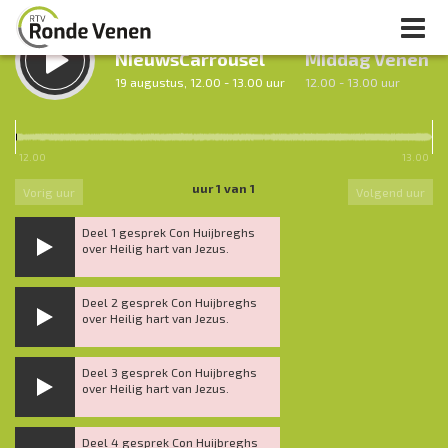
LUISTER TERUG:
LUISTER LIVE:
NieuwsCarrousel
Middag Venen
19 augustus, 12.00 - 13.00 uur
12.00 - 13.00 uur
12.00
13.00
uur 1 van 1
Vorig uur
Volgend uur
Deel 1 gesprek Con Huijbreghs
over Heilig hart van Jezus.
Deel 2 gesprek Con Huijbreghs
over Heilig hart van Jezus.
Deel 3 gesprek Con Huijbreghs
over Heilig hart van Jezus.
Deel 4 gesprek Con Huijbreghs