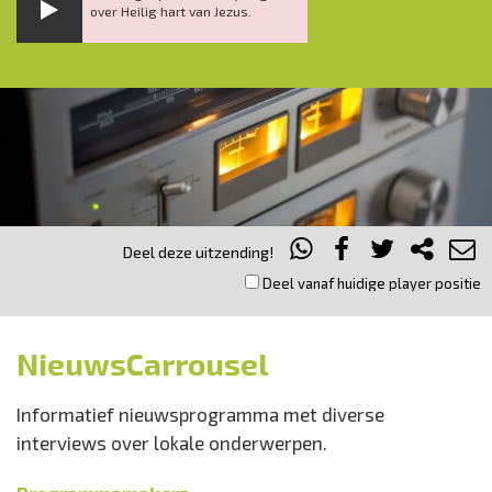
over Heilig hart van Jezus.
Inklappen
Deel deze uitzending!
Deel vanaf huidige player positie
NieuwsCarrousel
Informatief nieuwsprogramma met diverse
interviews over lokale onderwerpen.