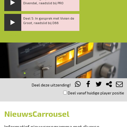
Divendal, raadslid bij PRO
Deel 5: In gesprek met Vivien de
Groot, raadslid bij D66
Inklappen
Deel deze uitzending!
Deel vanaf huidige player positie
NieuwsCarrousel
Informatief nieuwsprogramma met diverse